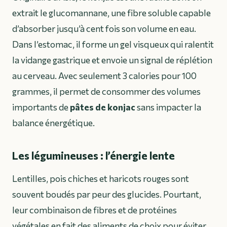
extrait le glucomannane, une fibre soluble capable
d’absorber jusqu’à cent fois son volume en eau.
Dans l’estomac, il forme un gel visqueux qui ralentit
la vidange gastrique et envoie un signal de réplétion
au cerveau. Avec seulement 3 calories pour 100
grammes, il permet de consommer des volumes
importants de
pâtes de konjac
sans impacter la
balance énergétique.
Les légumineuses : l’énergie lente
Lentilles, pois chiches et haricots rouges sont
souvent boudés par peur des glucides. Pourtant,
leur combinaison de fibres et de protéines
végétales en fait des aliments de choix pour éviter