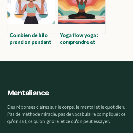
Combien de kilo
Yoga flow yoga :
prend on pendant
comprendre et
les règles :
pratiquer un
comprendre et
enchaînement
agir
fluide et moderne
Mentaliance
Des réponses claires sur le corps, le mental et le quotidien.
Pas de méthode miracle, pas de vocabulaire compliqué : ce
qu'on sait, ce qu'on ignore, et ce qu'on peut essayer.