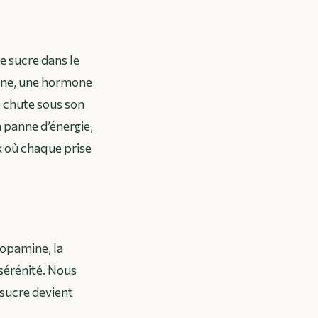
 sucre dans le
uline, une hormone
ie chute sous son
a panne d’énergie,
ux où chaque prise
dopamine, la
 sérénité. Nous
 sucre devient