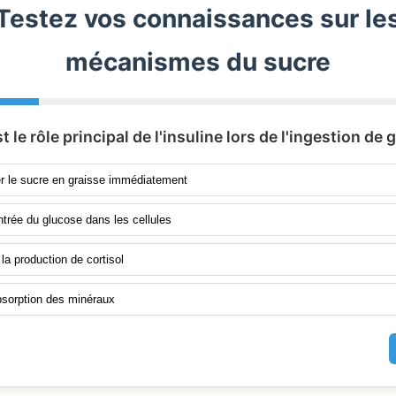
Testez vos connaissances sur le
mécanismes du sucre
st le rôle principal de l'insuline lors de l'ingestion de 
r le sucre en graisse immédiatement
'entrée du glucose dans les cellules
a production de cortisol
bsorption des minéraux