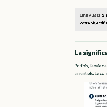
LIRE AUSSI
Dié
votre objectif e
La signific
Parfois, l’envie 
essentiels. Le cor