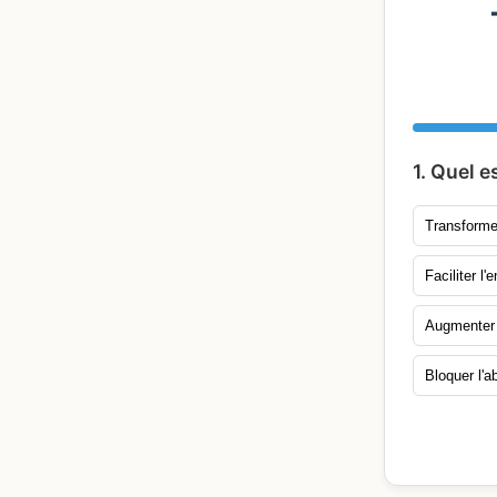
1. Quel e
Transforme
Faciliter l
Augmenter l
Bloquer l'a