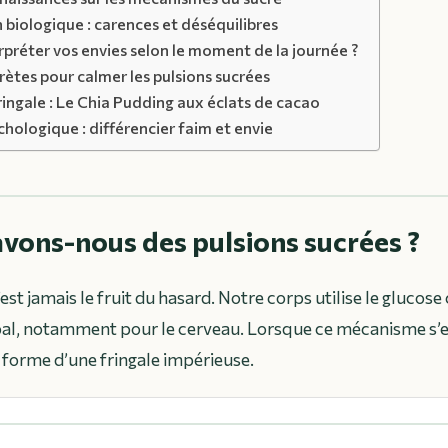
n biologique : carences et déséquilibres
réter vos envies selon le moment de la journée ?
rètes pour calmer les pulsions sucrées
ringale : Le Chia Pudding aux éclats de cacao
hologique : différencier faim et envie
vons-nous des pulsions sucrées ?
’est jamais le fruit du hasard. Notre corps utilise le gluco
al, notamment pour le cerveau. Lorsque ce mécanisme s’en
 forme d’une fringale impérieuse.