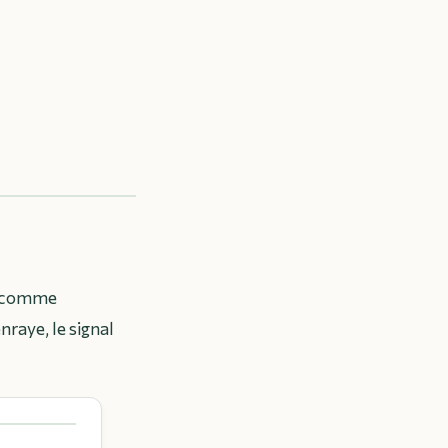
se comme
raye, le signal