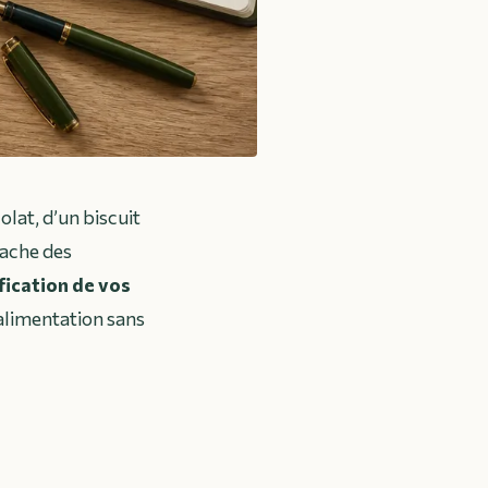
olat, d’un biscuit
cache des
fication de vos
 alimentation sans