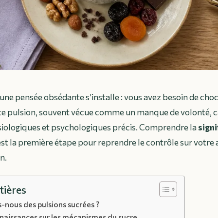
t une pensée obsédante s’installe : vous avez besoin de choc
tte pulsion, souvent vécue comme un manque de volonté, 
ologiques et psychologiques précis. Comprendre la
signi
st la première étape pour reprendre le contrôle sur votre
n.
tières
-nous des pulsions sucrées ?
naissances sur les mécanismes du sucre