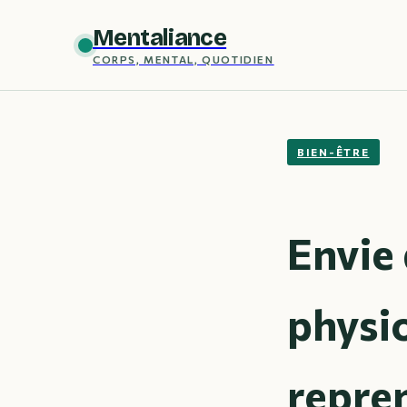
Mentaliance
CORPS, MENTAL, QUOTIDIEN
BIEN-ÊTRE
Envie 
physio
repren