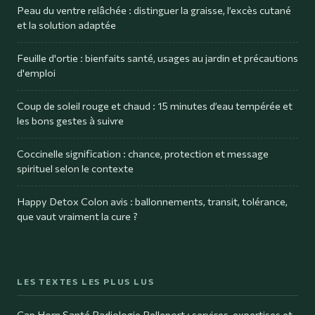
Peau du ventre relâchée : distinguer la graisse, l’excès cutané
et la solution adaptée
Feuille d'ortie : bienfaits santé, usages au jardin et précautions
d'emploi
Coup de soleil rouge et chaud : 15 minutes d’eau tempérée et
les bons gestes à suivre
Coccinelle signification : chance, protection et message
spirituel selon le contexte
Happy Detox Colon avis : ballonnements, transit, tolérance,
que vaut vraiment la cure ?
LES TEXTES LES PLUS LUS
Cap Horn Santé Radiologie Pelleport : services, expertises et