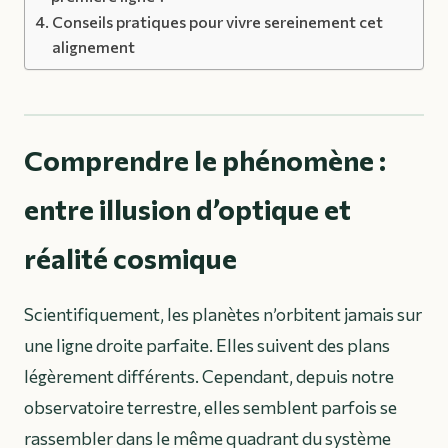
Conseils pratiques pour vivre sereinement cet
alignement
Comprendre le phénomène :
entre illusion d’optique et
réalité cosmique
Scientifiquement, les planètes n’orbitent jamais sur
une ligne droite parfaite. Elles suivent des plans
légèrement différents. Cependant, depuis notre
observatoire terrestre, elles semblent parfois se
rassembler dans le même quadrant du système