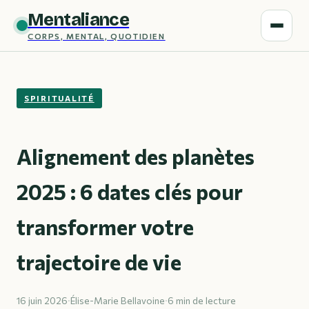
Mentaliance
CORPS, MENTAL, QUOTIDIEN
SPIRITUALITÉ
Alignement des planètes
2025 : 6 dates clés pour
transformer votre
trajectoire de vie
16 juin 2026
·
Élise-Marie Bellavoine
·
6 min de lecture