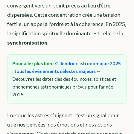
convergent vers un point précis au lieu d’être
dispersées. Cette concentration crée une tension
fertile, un appel à l’ordre et à la cohérence. En 2025,
la signification spirituelle dominante est celle de la
synchronisation
.
Pour aller plus loin
:
Calendrier astronomique 2025
: tous les événements célestes majeurs
—
Découvrez les dates clés des équinoxes, solstices et
phénomènes astronomiques prévus pour l’année
2025.
Lorsque les astres s’alignent, c’est un signal pour
que nos pensées, nos émotions et nos actions
s’accordent. C’est une période propice pour sortir