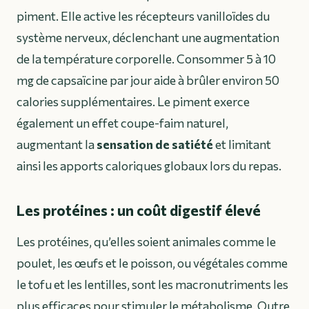
piment. Elle active les récepteurs vanilloïdes du
système nerveux, déclenchant une augmentation
de la température corporelle. Consommer 5 à 10
mg de capsaïcine par jour aide à brûler environ 50
calories supplémentaires. Le piment exerce
également un effet coupe-faim naturel,
augmentant la
sensation de satiété
et limitant
ainsi les apports caloriques globaux lors du repas.
Les protéines : un coût digestif élevé
Les protéines, qu’elles soient animales comme le
poulet, les œufs et le poisson, ou végétales comme
le tofu et les lentilles, sont les macronutriments les
plus efficaces pour stimuler le métabolisme. Outre