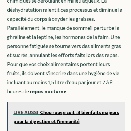
chimiques se déroulant en milieu aqueux. La
déshydratation ralentit ces processus et diminue la
capacité du corps à oxyder les graisses.
Parallèlement, le manque de sommeil perturbe la
ghréline et la leptine, les hormones de la faim. Une
personne fatiguée se tourne vers des aliments gras
et sucrés, annulant les efforts faits lors des repas.
Pour que vos choix alimentaires portent leurs
fruits, ils doivent s’inscrire dans une hygiène de vie
incluant au moins 1,5 litre d’eau par jour et 7 à 8
heures de
repos nocturne
.
LIRE AUSSI
Chou rouge cuit : 3 bienfaits majeurs
pour la digestion et l'immunité