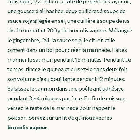
frais râpé, 1/2 cuillère à café de piment de Cayenne,
une gousse d’ail hachée, deux cuillères à soupe de
sauce soja allégée en sel, une cuillère à soupe de jus
de citron vert et 200 g de brocolis vapeur. Mélangez
le gingembre, l’ail, la sauce soja, le citron et le
piment dans un bol pour créer la marinade. Faites
mariner le saumon pendant 15 minutes. Pendant ce
temps, rincez le quinoa et cuisez-le dans deux fois
son volume d’eau bouillante pendant 12 minutes.
Saisissez le saumon dans une poêle antiadhésive
pendant 3 à 4 minutes par face. En fin de cuisson,
versez le reste de la marinade pour napper le
poisson. Servez sur un lit de quinoa avec les
brocolis vapeur
.