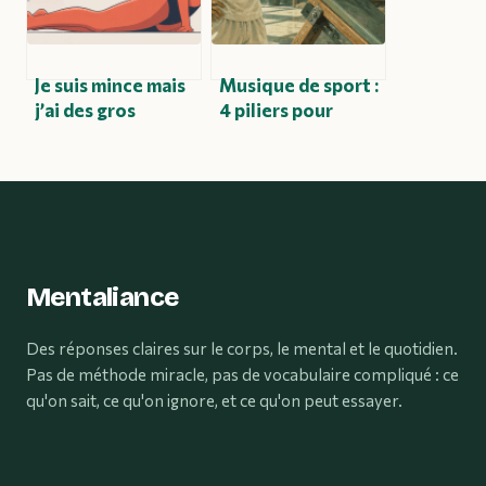
Je suis mince mais
Musique de sport :
j’ai des gros
4 piliers pour
mollets : causes,
booster vos
solutions et
performances et
conseils concrets
repousser vos
limites
Mentaliance
Des réponses claires sur le corps, le mental et le quotidien.
Pas de méthode miracle, pas de vocabulaire compliqué : ce
qu'on sait, ce qu'on ignore, et ce qu'on peut essayer.