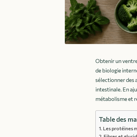
Obtenir un ventre
de biologie intern
sélectionner des a
intestinale. En a
métabolisme et r
Table des ma
Les protéines m
Fibres et gluci