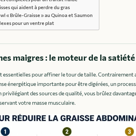
sses qui aident à perdre du gras
owl « Brûle-Graisse » au Quinoa et Saumon
lexes pour un ventre plat
es maigres : le moteur de la satiété
 essentielles pour affiner le tour de taille. Contrairement a
nse énergétique importante pour être digérées, un proce
privilégiant des sources de qualité, vous brûlez davantage
éservant votre masse musculaire.