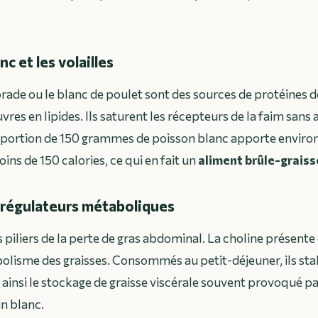
c et les volailles
dorade ou le blanc de poulet sont des sources de protéines 
res en lipides. Ils saturent les récepteurs de la faim sans 
 portion de 150 grammes de poisson blanc apporte envir
ns de 150 calories, ce qui en fait un
aliment brûle-graiss
 régulateurs métaboliques
piliers de la perte de gras abdominal. La choline présente 
bolisme des graisses. Consommés au petit-déjeuner, ils stab
t ainsi le stockage de graisse viscérale souvent provoqué pa
in blanc.