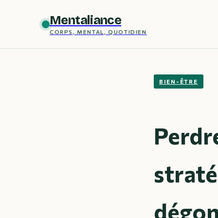
Mentaliance
CORPS, MENTAL, QUOTIDIEN
BIEN-ÊTRE
Perdre
strat
dégon