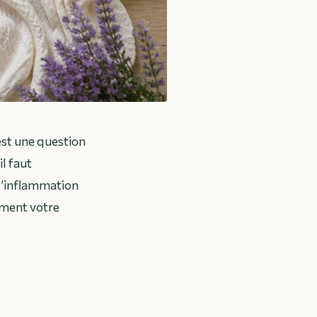
est une question
il faut
 l’inflammation
ement votre