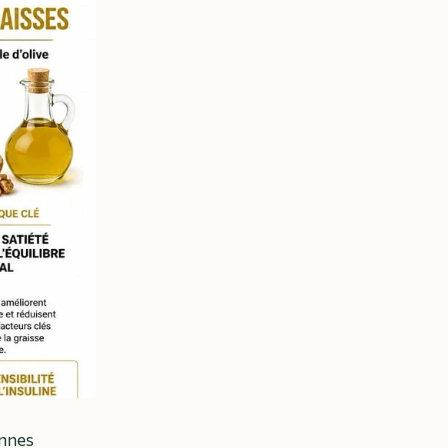
onnes