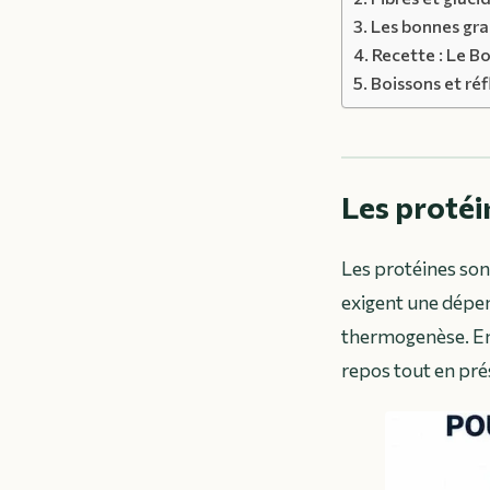
Les bonnes grai
Recette : Le B
Boissons et réf
Les protéin
Les protéines sont
exigent une dépe
thermogenèse. En 
repos tout en pr