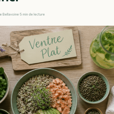
e Bellavoine
·
5 min de lecture