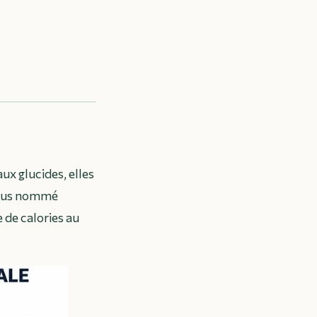
ux glucides, elles
ssus nommé
 de calories au