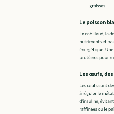
graisses
Le poisson blan
Le cabillaud, la 
nutriments et pauv
énergétique. Une
protéines pour moi
Les œufs, des
Les œufs sont des 
à réguler le méta
d’insuline, évitan
raffinées ou le pa