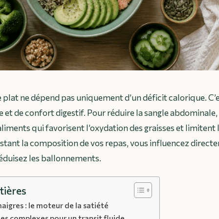
 plat ne dépend pas uniquement d’un déficit calorique. C’
e et de confort digestif. Pour réduire la sangle abdominale, 
liments qui favorisent l’oxydation des graisses et limitent
justant la composition de vos repas, vous influencez direct
éduisez les ballonnements.
tières
aigres : le moteur de la satiété
des complexes pour un transit fluide