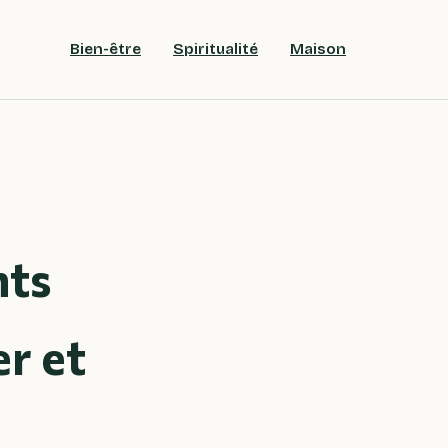
Bien-être
Spiritualité
Maison
nts
r et