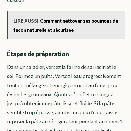
LIRE AUSSI
Comment nettoyer ses poumons de
façon naturelle et sécurisée
Étapes de préparation
Dans un saladier, versez la farine de sarrasin et le
sel. Formez un puits. Versez l’eau progressivement
tout en mélangeant énergiquement au fouet pour
éviter les grumeaux. Ajoutez l’œuf et mélangez
jusqu’à obtenir une pâte lisse et fluide. Si la pâte
semble trop épaisse, ajoutez un peu d’eau. Laissez
reposer la pâte au réfrigérateur pendant au moins 1
heure pour hydrater l’amidon du sarrasin. Faites