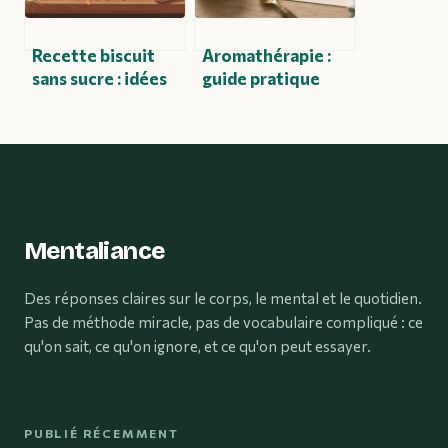
Recette biscuit
Aromathérapie :
sans sucre : idées
guide pratique
gourmandes et
pour utiliser les
simples à réussir
huiles essentielles
sans risque et avec
efficacité
Mentaliance
Des réponses claires sur le corps, le mental et le quotidien.
Pas de méthode miracle, pas de vocabulaire compliqué : ce
qu'on sait, ce qu'on ignore, et ce qu'on peut essayer.
PUBLIÉ RÉCEMMENT