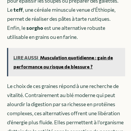
pour épaissir les soupes ou préparer des galettes.
Le
teff
, une céréale minuscule venue d’Éthiopie,
permet de réaliser des pâtes à tarte rustiques.
Enfin, le
sorgho
est une alternative robuste
utilisable en grains ou en farine.
LIRE AUSSI
Musculation quotidienne : gain de
performance ou risque de blessure ?
Le choix de ces graines répond à une recherche de
vitalité. Contrairement au blé moderne qui peut
alourdir la digestion par sa richesse en protéines
complexes, ces alternatives offrent une libération
d’énergie plus fluide. Elles permettent à l’organisme