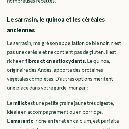
nombreuses recettes.
Le sarrasin, le quinoa et les céréales
anciennes
Le sarrasin, malgré son appellation de blé noir, n’est
pas une céréale et ne contient pas de gluten. Il est
riche en
fibres et en antioxydants
. Le quinoa,
originaire des Andes, apporte des protéines
végétales complètes. D’autres options méritent
une place dans votre garde-manger :
Le
millet
est une petite graine jaune très digeste,
idéale en accompagnement ou en porridge.
L’
amarante
, riche en fer et en calcium, est parfaite