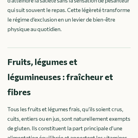
d’atteindre la satiété sans la sensation de pesanteur
qui suit souvent le repas. Cette légèreté transforme
le régime d’exclusion en un levier de bien-être
physique au quotidien.
Fruits, légumes et
légumineuses : fraîcheur et
fibres
Tous les fruits et légumes frais, qu’ils soient crus,
cuits, entiers ou en jus, sont naturellement exempts
de gluten. Ils constituent la part principale d’une
alimentation équilibrée et apportent les vitamines