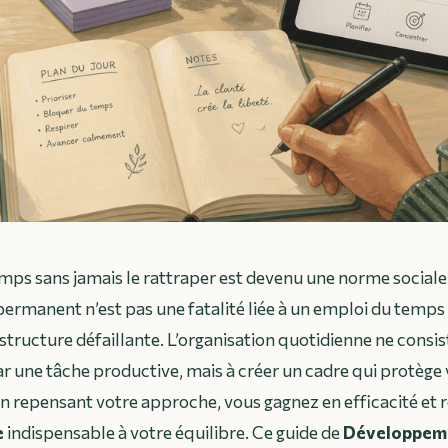
emps sans jamais le rattraper est devenu une norme sociale
ermanent n’est pas une fatalité liée à un emploi du temps 
ructure défaillante. L’organisation quotidienne ne consis
 une tâche productive, mais à créer un cadre qui protège
En repensant votre approche, vous gagnez en efficacité et 
e
indispensable à votre équilibre. Ce guide de
Développeme