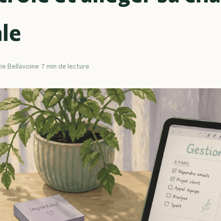
le
ie Bellavoine
·
7 min de lecture