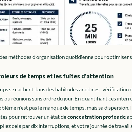
 des méthodes d’organisation quotidienne pour optimiser
 voleurs de temps et les fuites d’attention
mps se cachent dans des habitudes anodines : vérification 
ns ou réunions sans ordre du jour. En quantifiant ces interr
roblème n’est pas le manque de temps, mais sa dispersion. I
es pour retrouver un état de
concentration profonde
ap
pliez cela par dix interruptions, et votre journée de travail