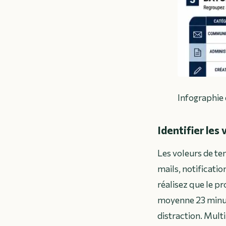
Infographie
Identifier les
Les voleurs de te
mails, notificatio
réalisez que le p
moyenne 23 minut
distraction. Multi