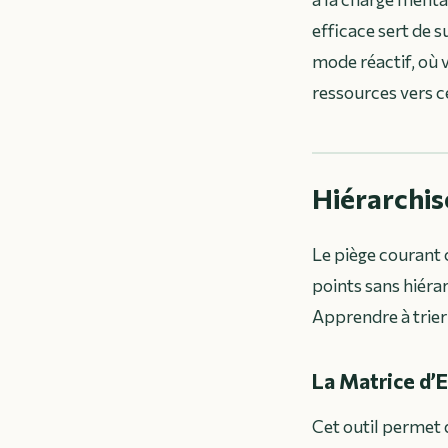
efficace sert de s
mode réactif, où 
ressources vers 
Hiérarchis
Le piège courant c
points sans hiéra
Apprendre à trier
La Matrice d’E
Cet outil permet d