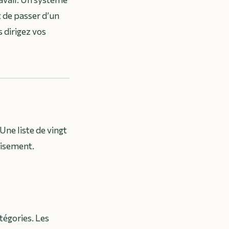
t de passer d’un
s dirigez vos
Une liste de vingt
uisement.
tégories. Les