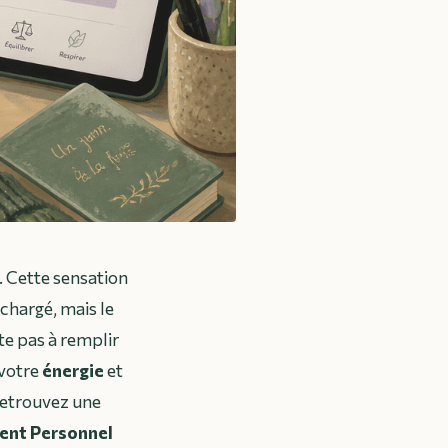
. Cette sensation
chargé, mais le
te pas à remplir
 votre
énergie
et
retrouvez une
nt Personnel