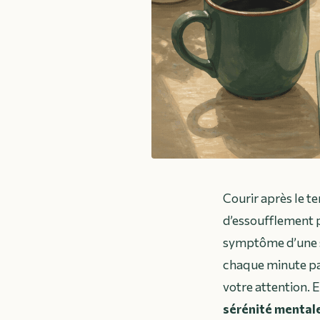
Courir après le t
d’essoufflement p
symptôme d’une st
chaque minute par
votre attention. 
sérénité mental