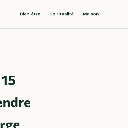
Bien-être
Spiritualité
Maison
 15
endre
arge