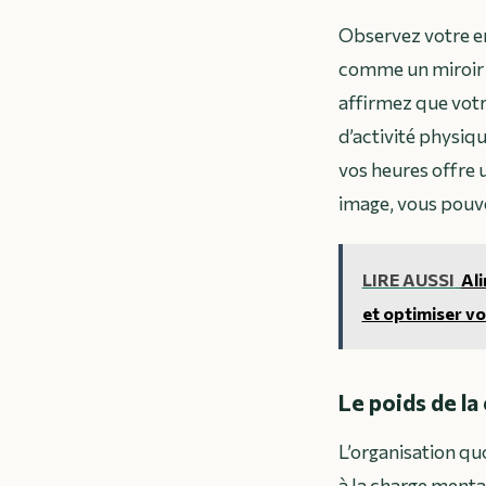
Observez votre em
comme un miroir de
affirmez que votr
d’activité physiqu
vos heures offre 
image, vous pouve
LIRE AUSSI
Ali
et optimiser vo
Le poids de la
L’organisation qu
à la charge menta