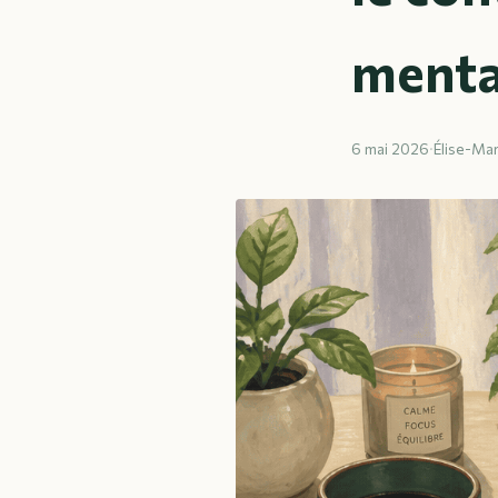
menta
6 mai 2026
·
Élise-Mar