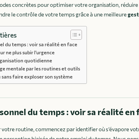
des concrètes pour optimiser votre organisation, réduire
ndre le contrôle de votre temps grâce à une meilleure
gest
tières
l du temps : voir sa réalité en face
ur ne plus subir l’urgence
ganisation quotidienne
ge mentale par les routines et outils
u sans faire exploser son système
sonnel du temps : voir sa réalité en 
votre routine, commencez par identifier où s’évapore vot
e perception biaisée de notre emploi du temps. Nous pen