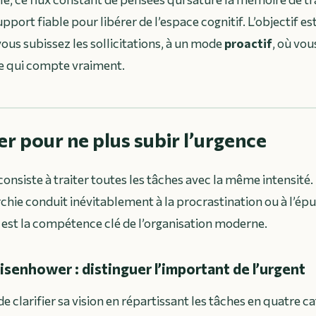
upport fiable pour libérer de l’espace cognitif. L’objectif es
vous subissez les sollicitations, à un mode
proactif
, où vou
ce qui compte vraiment.
er pour ne plus subir l’urgence
onsiste à traiter toutes les tâches avec la même intensité. 
rchie conduit inévitablement à la procrastination ou à l’ép
 est la compétence clé de l’organisation moderne.
isenhower : distinguer l’important de l’urgent
e clarifier sa vision en répartissant les tâches en quatre ca