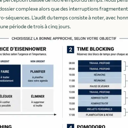
 dossier complexe alors que des interruptions fragmenten
o-séquences. L’audit du temps consiste à noter, avec honnê
une période de trois à cinq jours.