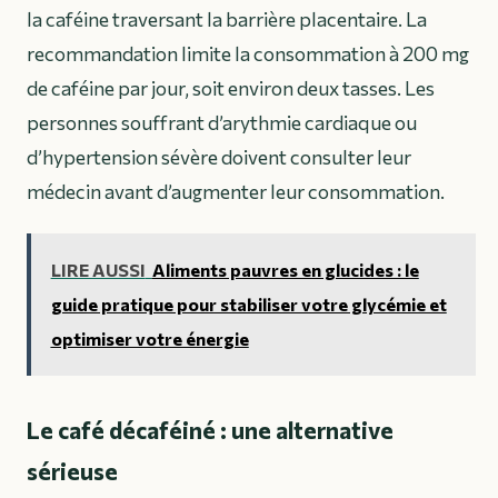
la caféine traversant la barrière placentaire. La
recommandation limite la consommation à 200 mg
de caféine par jour, soit environ deux tasses. Les
personnes souffrant d’arythmie cardiaque ou
d’hypertension sévère doivent consulter leur
médecin avant d’augmenter leur consommation.
LIRE AUSSI
Aliments pauvres en glucides : le
guide pratique pour stabiliser votre glycémie et
optimiser votre énergie
Le café décaféiné : une alternative
sérieuse