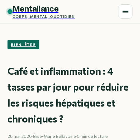
Mentaliance
CORPS, MENTAL, QUOTIDIEN
BIEN-ÊTRE
Café et inflammation : 4
tasses par jour pour réduire
les risques hépatiques et
chroniques ?
28 mai 2026
·
Élise-Marie Bellavoine
·
5 min de lecture