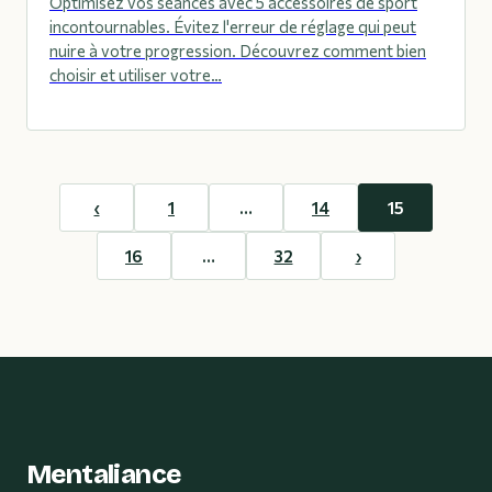
Optimisez vos séances avec 5 accessoires de sport
incontournables. Évitez l'erreur de réglage qui peut
nuire à votre progression. Découvrez comment bien
choisir et utiliser votre…
‹
1
…
14
15
16
…
32
›
Mentaliance