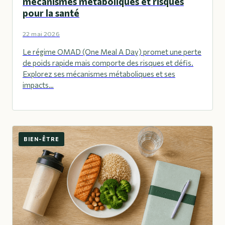
mécanismes métaboliques et risques
pour la santé
22 mai 2026
Le régime OMAD (One Meal A Day) promet une perte
de poids rapide mais comporte des risques et défis.
Explorez ses mécanismes métaboliques et ses
impacts…
BIEN-ÊTRE