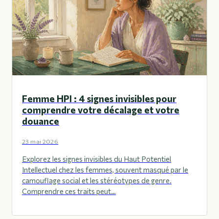
Femme HPI : 4 signes invisibles pour
comprendre votre décalage et votre
douance
23 mai 2026
Explorez les signes invisibles du Haut Potentiel
Intellectuel chez les femmes, souvent masqué par le
camouflage social et les stéréotypes de genre.
Comprendre ces traits peut…