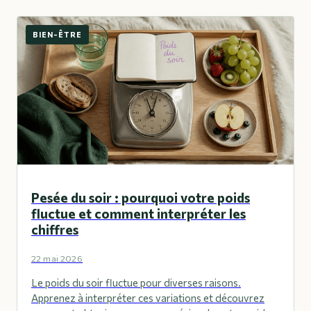
BIEN-ÊTRE
Pesée du soir : pourquoi votre poids
fluctue et comment interpréter les
chiffres
22 mai 2026
Le poids du soir fluctue pour diverses raisons.
Apprenez à interpréter ces variations et découvrez