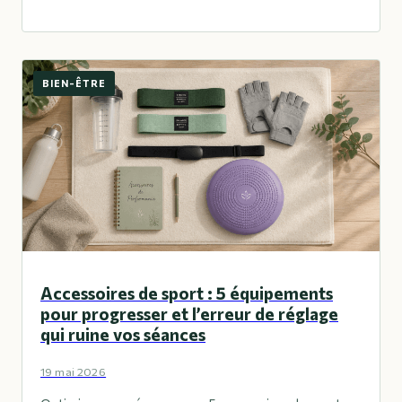
BIEN-ÊTRE
Accessoires de sport : 5 équipements
pour progresser et l’erreur de réglage
qui ruine vos séances
19 mai 2026