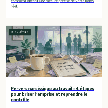
comment obtenir une mesure précise de votre poids
réel.
BIEN-ÊTRE
Pervers narcissique au travail : 4 étapes
pour briser l’emprise et reprendre le
contrôle