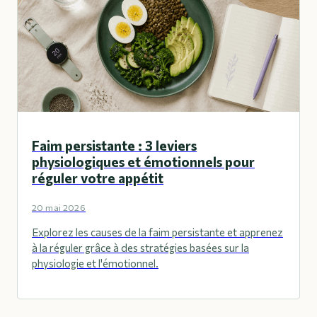
Faim persistante : 3 leviers
physiologiques et émotionnels pour
réguler votre appétit
20 mai 2026
Explorez les causes de la faim persistante et apprenez
à la réguler grâce à des stratégies basées sur la
physiologie et l'émotionnel.