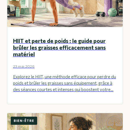
HIIT et perte de poids : le guide pour
brûler les graisses efficacement sans
matériel
23 mai 2026
Explorez le HIIT, une méthode efficace pour perdre du
poids et brûler les graisses sans équipement, grâce à
des séances courtes et intenses qui boostent votre…
BIEN-ÊTRE