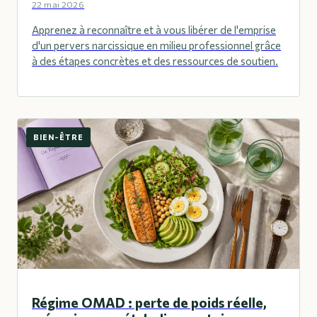
22 mai 2026
Apprenez à reconnaître et à vous libérer de l'emprise
d'un pervers narcissique en milieu professionnel grâce
à des étapes concrètes et des ressources de soutien.
BIEN-ÊTRE
Régime OMAD : perte de poids réelle,