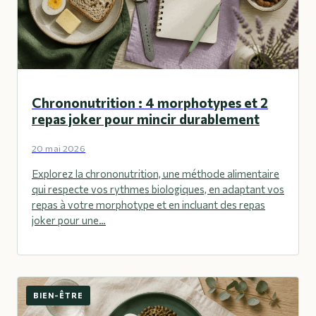
Chrononutrition : 4 morphotypes et 2
repas joker pour mincir durablement
20 mai 2026
Explorez la chrononutrition, une méthode alimentaire
qui respecte vos rythmes biologiques, en adaptant vos
repas à votre morphotype et en incluant des repas
joker pour une…
BIEN-ÊTRE