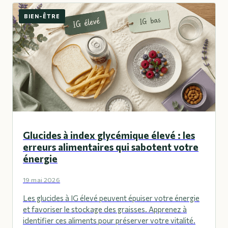
BIEN-ÊTRE
Glucides à index glycémique élevé : les
erreurs alimentaires qui sabotent votre
énergie
19 mai 2026
Les glucides à IG élevé peuvent épuiser votre énergie
et favoriser le stockage des graisses. Apprenez à
identifier ces aliments pour préserver votre vitalité.