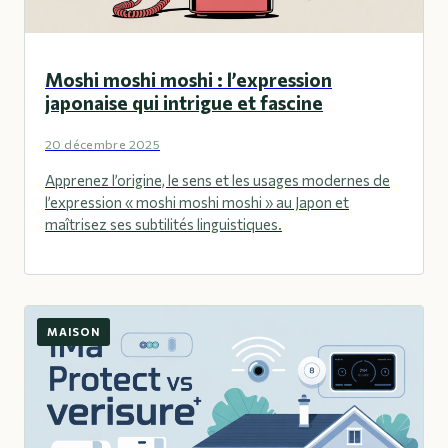
Moshi moshi moshi : l’expression
japonaise qui intrigue et fascine
20 décembre 2025
Apprenez l’origine, le sens et les usages modernes de
l’expression « moshi moshi moshi » au Japon et
maîtrisez ses subtilités linguistiques.
MAISON