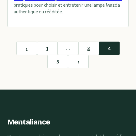
pratiques pour choisir et entretenir une lampe Mazda
authentique ou rééditée.
‹
1
…
3
4
5
›
Mentaliance