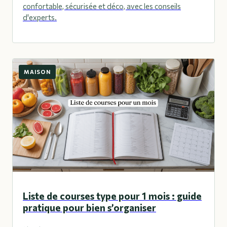
confortable, sécurisée et déco, avec les conseils
d'experts.
MAISON
Liste de courses type pour 1 mois : guide
pratique pour bien s’organiser