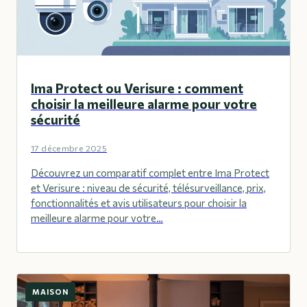
Ima Protect ou Verisure : comment
choisir la meilleure alarme pour votre
sécurité
17 décembre 2025
Découvrez un comparatif complet entre Ima Protect
et Verisure : niveau de sécurité, télésurveillance, prix,
fonctionnalités et avis utilisateurs pour choisir la
meilleure alarme pour votre…
MAISON