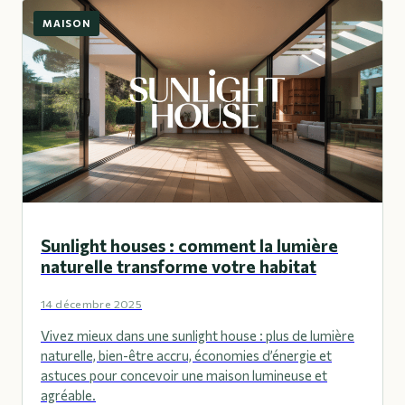
MAISON
Sunlight houses : comment la lumière
naturelle transforme votre habitat
14 décembre 2025
Vivez mieux dans une sunlight house : plus de lumière
naturelle, bien-être accru, économies d’énergie et
astuces pour concevoir une maison lumineuse et
agréable.