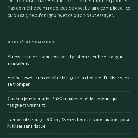
Des réponses claires sur le corps, le mental et le quotidien.
Pas de méthode miracle, pas de vocabulaire compliqué : ce
qu'on sait, ce qu'on ignore, et ce qu'on peut essayer.
PUBLIÉ RÉCEMMENT
Stress du foie : quand cortisol, digestion ralentie et fatigue
s’installent
Habba sawda : reconnaître la nigelle, la choisir et l’utiliser sans
se tromper
Courir à jeun le matin : 1h30 maximum et les erreurs qui
fatiguent vraiment
Lampe infrarouge : 60 cm, 15 minutes et les précautions pour
l’utiliser sans risque