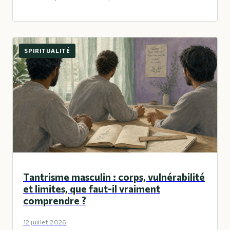
SPIRITUALITÉ
Tantrisme masculin : corps, vulnérabilité
et limites, que faut-il vraiment
comprendre ?
12 juillet 2026