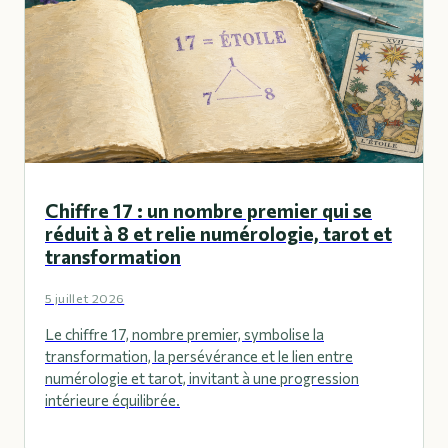
Chiffre 17 : un nombre premier qui se
réduit à 8 et relie numérologie, tarot et
transformation
5 juillet 2026
Le chiffre 17, nombre premier, symbolise la
transformation, la persévérance et le lien entre
numérologie et tarot, invitant à une progression
intérieure équilibrée.