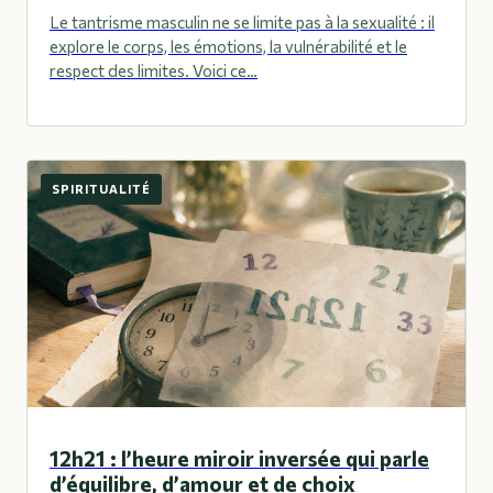
Le tantrisme masculin ne se limite pas à la sexualité : il
explore le corps, les émotions, la vulnérabilité et le
respect des limites. Voici ce…
SPIRITUALITÉ
12h21 : l’heure miroir inversée qui parle
d’équilibre, d’amour et de choix