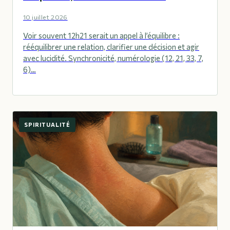
10 juillet 2026
Voir souvent 12h21 serait un appel à l’équilibre :
rééquilibrer une relation, clarifier une décision et agir
avec lucidité. Synchronicité, numérologie (12, 21, 33, 7,
6)…
SPIRITUALITÉ