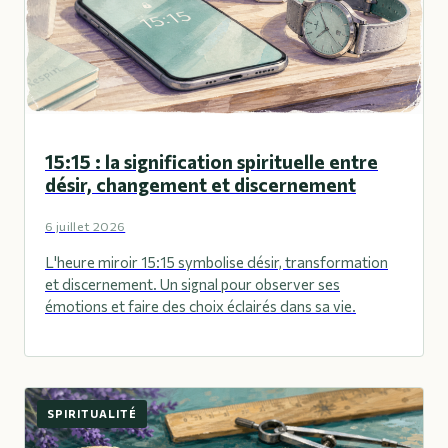
15:15 : la signification spirituelle entre
désir, changement et discernement
6 juillet 2026
L'heure miroir 15:15 symbolise désir, transformation
et discernement. Un signal pour observer ses
émotions et faire des choix éclairés dans sa vie.
SPIRITUALITÉ