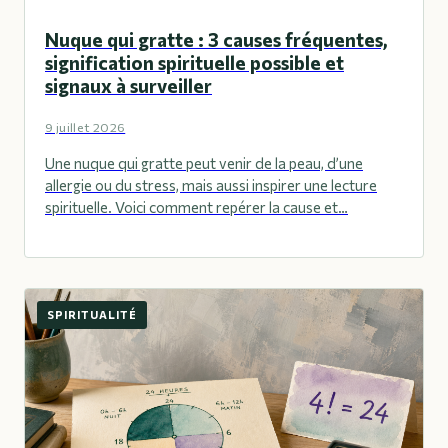
Nuque qui gratte : 3 causes fréquentes,
signification spirituelle possible et
signaux à surveiller
9 juillet 2026
Une nuque qui gratte peut venir de la peau, d’une
allergie ou du stress, mais aussi inspirer une lecture
spirituelle. Voici comment repérer la cause et…
SPIRITUALITÉ