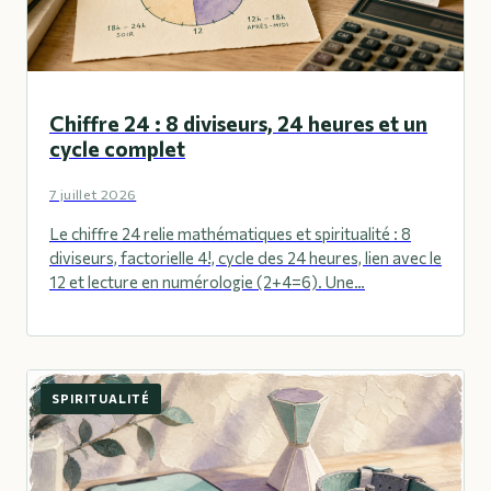
Chiffre 24 : 8 diviseurs, 24 heures et un
cycle complet
7 juillet 2026
Le chiffre 24 relie mathématiques et spiritualité : 8
diviseurs, factorielle 4!, cycle des 24 heures, lien avec le
12 et lecture en numérologie (2+4=6). Une…
SPIRITUALITÉ