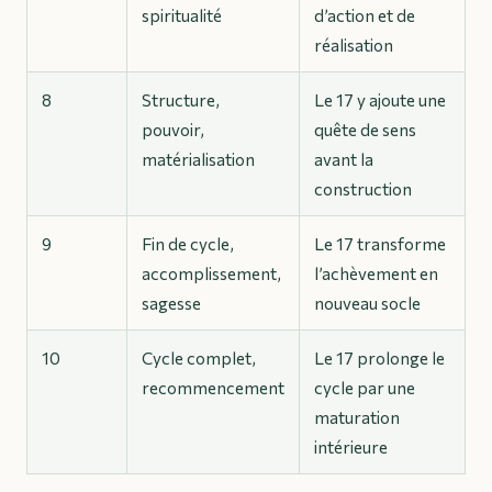
spiritualité
d’action et de
réalisation
8
Structure,
Le 17 y ajoute une
pouvoir,
quête de sens
matérialisation
avant la
construction
9
Fin de cycle,
Le 17 transforme
accomplissement,
l’achèvement en
sagesse
nouveau socle
10
Cycle complet,
Le 17 prolonge le
recommencement
cycle par une
maturation
intérieure