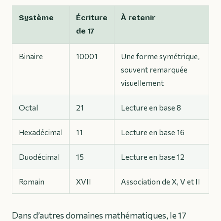
Système
Écriture
À retenir
de 17
Binaire
10001
Une forme symétrique,
souvent remarquée
visuellement
Octal
21
Lecture en base 8
Hexadécimal
11
Lecture en base 16
Duodécimal
15
Lecture en base 12
Romain
XVII
Association de X, V et II
Dans d’autres domaines mathématiques, le 17