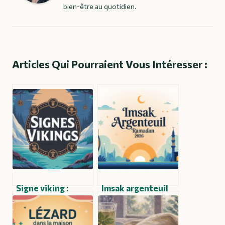
bien-être au quotidien.
Articles Qui Pourraient Vous Intéresser :
Signe viking :
Imsak argenteuil
significations,
2026 : horaires
symboles sacrés et
précis et
usages modernes
calendrier