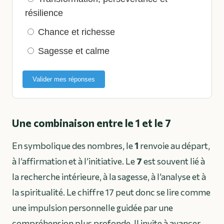
résilience
Chance et richesse
Sagesse et calme
Valider mes réponses
Une combinaison entre le 1 et le 7
En symbolique des nombres, le
1
renvoie au départ,
à l’affirmation et à l’initiative. Le
7
est souvent lié à
la recherche intérieure, à la sagesse, à l’analyse et à
la spiritualité. Le chiffre 17 peut donc se lire comme
une impulsion personnelle guidée par une
compréhension plus profonde. Il invite à avancer