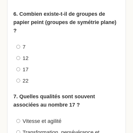
6. Combien existe-t-il de groupes de
papier peint (groupes de symétrie plane)
?
7
12
17
22
7. Quelles qualités sont souvent
associées au nombre 17 ?
Vitesse et agilité
Transformation, persévérance et