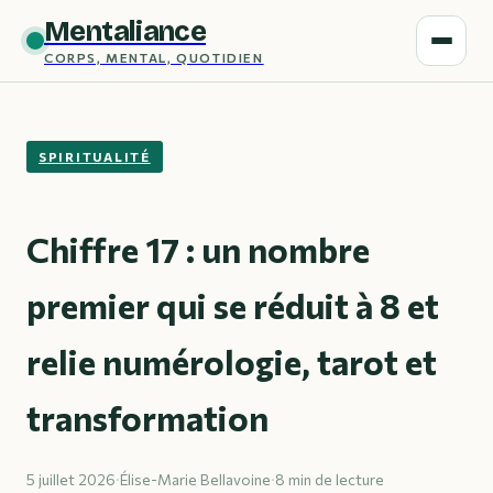
Mentaliance
CORPS, MENTAL, QUOTIDIEN
SPIRITUALITÉ
Chiffre 17 : un nombre
premier qui se réduit à 8 et
relie numérologie, tarot et
transformation
5 juillet 2026
·
Élise-Marie Bellavoine
·
8 min de lecture