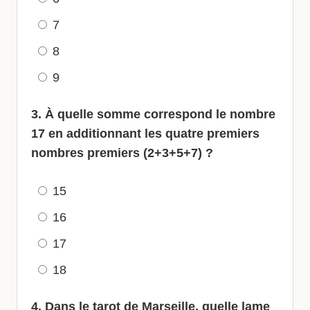
7
8
9
3. À quelle somme correspond le nombre
17 en additionnant les quatre premiers
nombres premiers (2+3+5+7) ?
15
16
17
18
4. Dans le tarot de Marseille, quelle lame