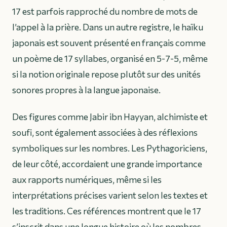
17 est parfois rapproché du nombre de mots de
l’appel à la prière. Dans un autre registre, le haïku
japonais est souvent présenté en français comme
un poème de 17 syllabes, organisé en 5-7-5, même
si la notion originale repose plutôt sur des unités
sonores propres à la langue japonaise.
Des figures comme Jabir ibn Hayyan, alchimiste et
soufi, sont également associées à des réflexions
symboliques sur les nombres. Les Pythagoriciens,
de leur côté, accordaient une grande importance
aux rapports numériques, même si les
interprétations précises varient selon les textes et
les traditions. Ces références montrent que le 17
s’inscrit dans une longue histoire où les nombres