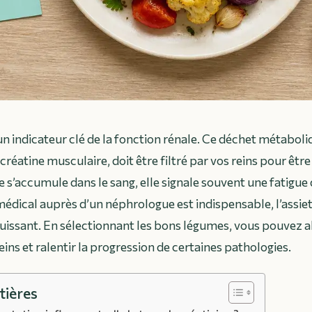
un indicateur clé de la fonction rénale. Ce déchet métaboliq
créatine musculaire, doit être filtré par vos reins pour être
le s’accumule dans le sang, elle signale souvent une fatigue
i médical auprès d’un néphrologue est indispensable, l’assie
puissant. En sélectionnant les bons légumes, vous pouvez al
reins et ralentir la progression de certaines pathologies.
tières