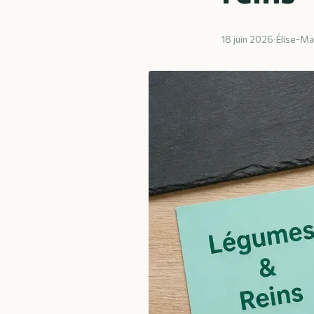
18 juin 2026
·
Élise-Ma