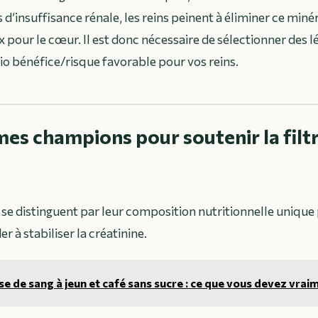
d’insuffisance rénale, les reins peinent à éliminer ce minér
 pour le cœur. Il est donc nécessaire de sélectionner des 
io bénéfice/risque favorable pour vos reins.
mes champions pour soutenir la filt
se distinguent par leur composition nutritionnelle unique p
der à stabiliser la créatinine.
se de sang à jeun et café sans sucre : ce que vous devez vrai