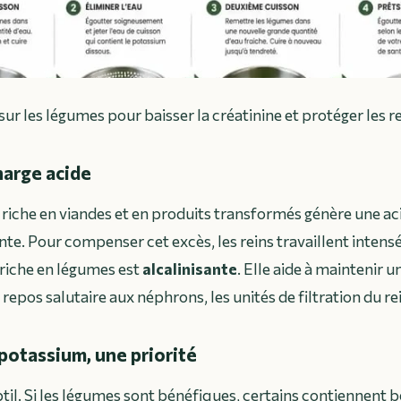
sur les légumes pour baisser la créatinine et protéger les r
charge acide
riche en viandes et en produits transformés génère une ac
te. Pour compenser cet excès, les reins travaillent intensé
riche en légumes est
alcalinisante
. Elle aide à maintenir 
 repos salutaire aux néphrons, les unités de filtration du re
potassium, une priorité
ubtil. Si les légumes sont bénéfiques, certains contiennent