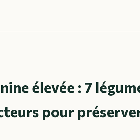
nine élevée : 7 légum
cteurs pour préserve