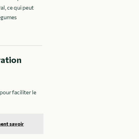
al, ce qui peut
légumes
ration
our faciliter le
ment savoir