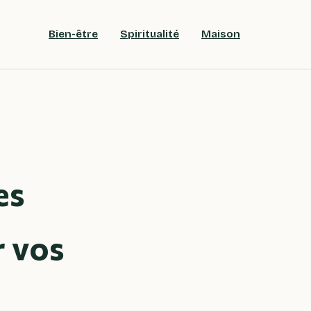
Bien-être
Spiritualité
Maison
es
r vos