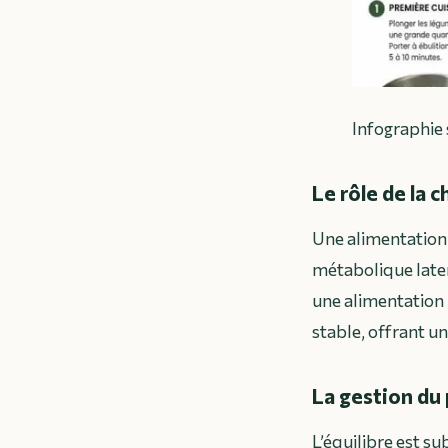
Infographie 
Le rôle de la 
Une alimentation 
métabolique laten
une alimentation 
stable, offrant un
La gestion du 
L’équilibre est s