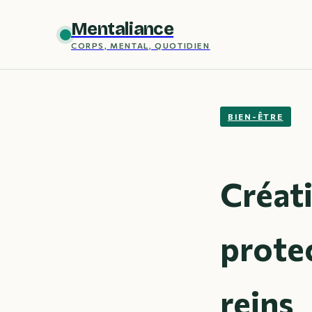
Mentaliance
CORPS, MENTAL, QUOTIDIEN
BIEN-ÊTRE
Créati
prote
reins