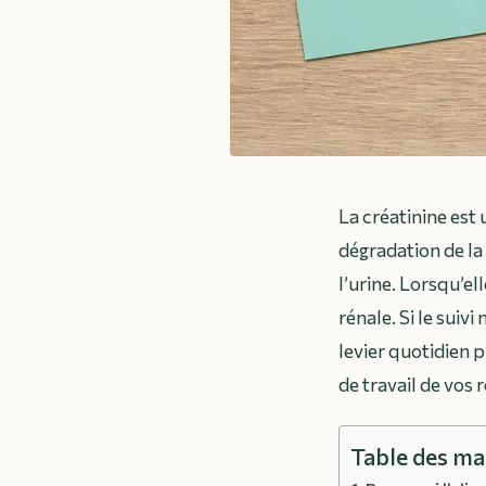
La créatinine est 
dégradation de la 
l’urine. Lorsqu’el
rénale. Si le suiv
levier quotidien 
de travail de vos 
Table des ma