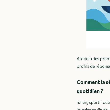
Au-delà des premi
profils de réponse
Comment la sèv
quotidien ?
Julien, sportif de 
lourdes en fin de