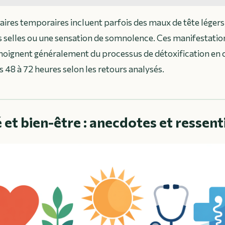
aires temporaires incluent parfois des maux de tête légers
selles ou une sensation de somnolence. Ces manifestation
moignent généralement du processus de détoxification en 
s 48 à 72 heures selon les retours analysés.
é et bien-être : anecdotes et ressen