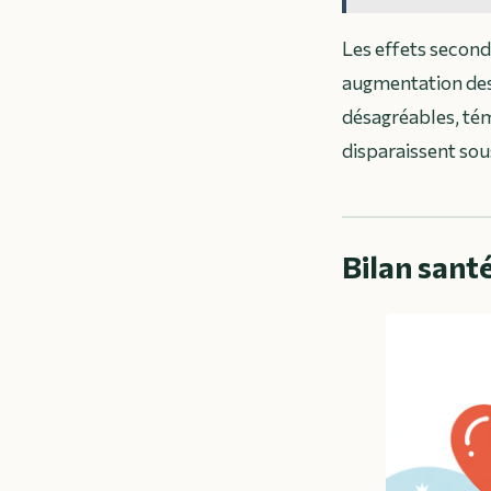
Les effets second
augmentation des 
désagréables, té
disparaissent sou
Bilan sant