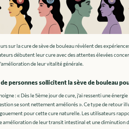
urs sur la cure de sève de bouleau révèlent des expérience
sateurs débutent leur cure avec des attentes élevées conce
l’amélioration de leur vitalité générale.
de personnes sollicitent la sève de bouleau pou
moigne :
« Dès le 5ème jour de cure, j’ai ressenti une énergi
estion se sont nettement améliorés »
. Ce type de retour il
gouement pour cette cure naturelle. Les utilisateurs rapp
mélioration de leur transit intestinal et une diminution 