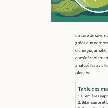
La cure de sève 
grâce aux nombreu
d’énergie, amélior
considérablement 
analysé les avis l
placebo.
Table des ma
Premières impre
Bilan santé et 