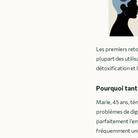
Les premiers reto
plupart des utili
détoxification et 
Pourquoi tant 
Marie, 45 ans, té
problèmes de dig
parfaitement l’en
fréquemment une a