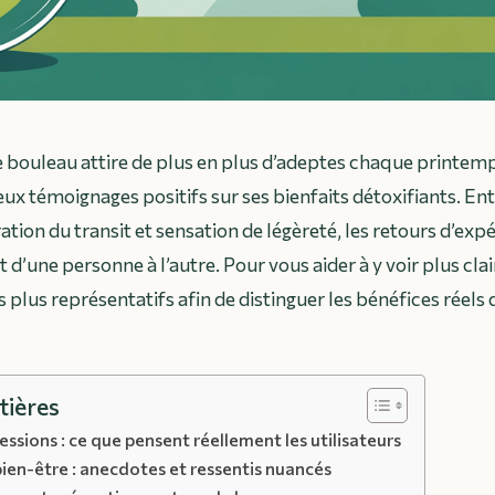
de bouleau attire de plus en plus d’adeptes chaque print
x témoignages positifs sur ses bienfaits détoxifiants. Ent
ation du transit et sensation de légèreté, les retours d’exp
d’une personne à l’autre. Pour vous aider à y voir plus clai
es plus représentatifs afin de distinguer les bénéfices réels
tières
ssions : ce que pensent réellement les utilisateurs
bien-être : anecdotes et ressentis nuancés