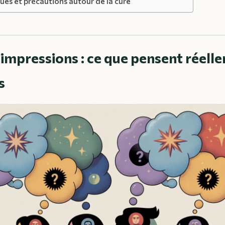
ues et précautions autour de la cure
impressions : ce que pensent réelle
s