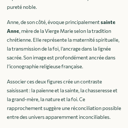
pureté noble.
Anne, de son côté, évoque principalement
sainte
Anne
, mère de la Vierge Marie selon la tradition
chrétienne. Elle représente la maternité spirituelle,
la transmission de la foi, l’ancrage dans la lignée
sacrée. Son image est profondément ancrée dans
l’iconographie religieuse française.
Associer ces deux figures crée un contraste
saisissant : la païenne et la sainte, la chasseresse et
la grand-mère, la nature et la foi. Ce
rapprochement suggère une réconciliation possible
entre des univers apparemment inconciliables.