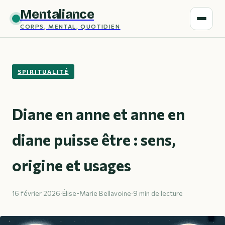
Mentaliance
CORPS, MENTAL, QUOTIDIEN
SPIRITUALITÉ
Diane en anne et anne en
diane puisse être : sens,
origine et usages
16 février 2026
·
Élise-Marie Bellavoine
·
9 min de lecture