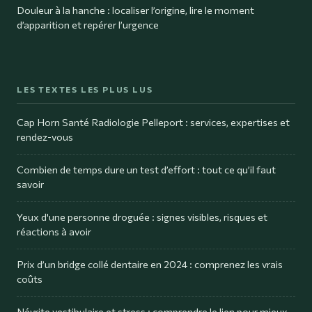
Douleur à la hanche : localiser l’origine, lire le moment
d’apparition et repérer l’urgence
LES TEXTES LES PLUS LUS
Cap Horn Santé Radiologie Pelleport : services, expertises et
rendez-vous
Combien de temps dure un test d’effort : tout ce qu’il faut
savoir
Yeux d'une personne droguée : signes visibles, risques et
réactions à avoir
Prix d’un bridge collé dentaire en 2024 : comprenez les vrais
coûts
Névrite vestibulaire et stress : comprendre le lien pour mieux