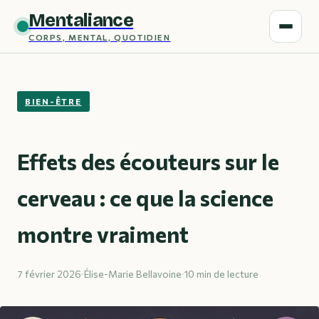
Mentaliance
CORPS, MENTAL, QUOTIDIEN
BIEN-ÊTRE
Effets des écouteurs sur le
cerveau : ce que la science
montre vraiment
7 février 2026
·
Élise-Marie Bellavoine
·
10 min de lecture