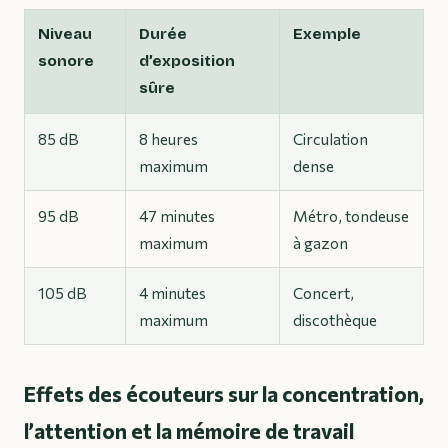
Niveau
Durée
Exemple
sonore
d’exposition
sûre
85 dB
8 heures
Circulation
maximum
dense
95 dB
47 minutes
Métro, tondeuse
maximum
à gazon
105 dB
4 minutes
Concert,
maximum
discothèque
Effets des écouteurs sur la concentration,
l’attention et la mémoire de travail