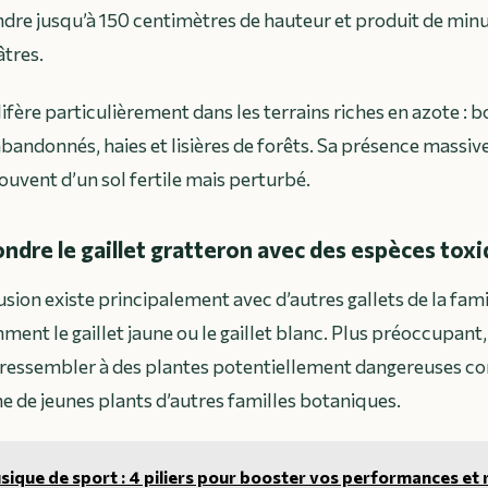
ndre jusqu’à 150 centimètres de hauteur et produit de minu
tres.
ifère particulièrement dans les
terrains riches en azote
: b
abandonnés, haies et lisières de forêts. Sa présence massiv
uvent d’un sol fertile mais perturbé.
ndre le gaillet gratteron avec des espèces tox
sion existe principalement avec d’autres gallets de la fami
ent le gaillet jaune ou le gaillet blanc. Plus préoccupant,
ressembler à des plantes potentiellement dangereuses c
de jeunes plants d’autres familles botaniques.
ique de sport : 4 piliers pour booster vos performances et