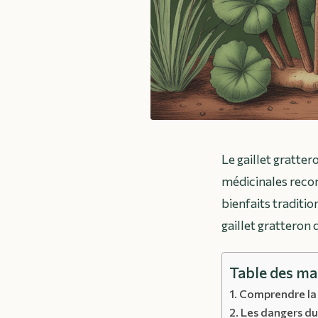
Le gaillet gratter
médicinales recon
bienfaits traditi
gaillet gratteron 
Table des ma
Comprendre la 
Les dangers du