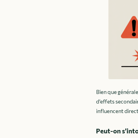
Bien que générale
d’effets secondair
influencent direc
Peut-on s’int