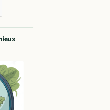
mieux