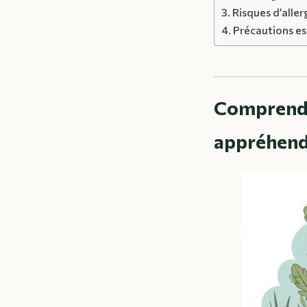
Risques d’aller
Précautions es
Comprendre
appréhende