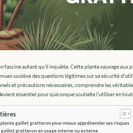
on fascine autant qu’il inquiète. Cette plante sauvage aux 
nues soulève des questions légitimes sur sa sécurité d’util
onnels et précautions nécessaires, comprendre les véritabl
devient essentiel pour quiconque souhaite l’utiliser en tout
tières
plante gaillet gratteron pour mieux appréhender ses risques
 gaillet gratteron en usage interne ou externe