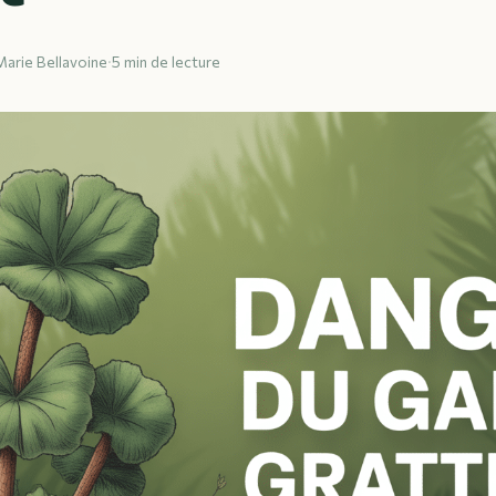
Marie Bellavoine
·
5 min de lecture