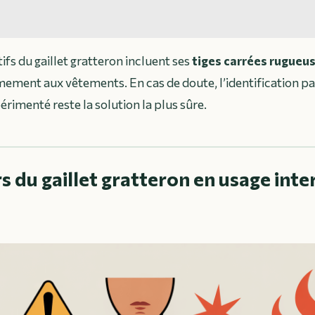
tifs du gaillet gratteron incluent ses
tiges carrées rugueu
mement aux vêtements. En cas de doute, l’identification pa
rimenté reste la solution la plus sûre.
s du gaillet gratteron en usage inte