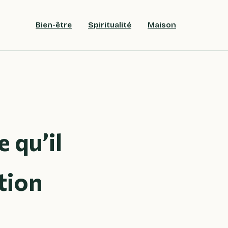
Bien-être
Spiritualité
Maison
e qu’il
ation