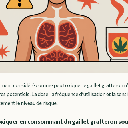
ment considéré comme peu toxique, le gaillet gratteron n
es potentiels. La dose, la fréquence d’utilisation et la sensi
tement le niveau de risque.
oxiquer en consommant du gaillet gratteron sou