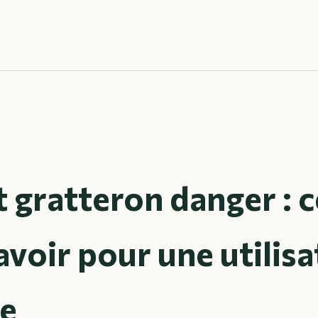
t gratteron danger : c
avoir pour une utilis
ne