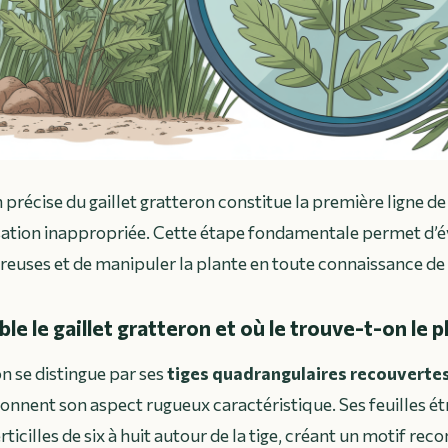
 précise du gaillet gratteron constitue la première ligne d
lisation inappropriée. Cette étape fondamentale permet d’év
euses et de manipuler la plante en toute connaissance de
le le gaillet gratteron et où le trouve-t-on le 
on se distingue par ses
tiges quadrangulaires recouvertes
donnent son aspect rugueux caractéristique. Ses feuilles ét
rticilles de six à huit autour de la tige, créant un motif rec