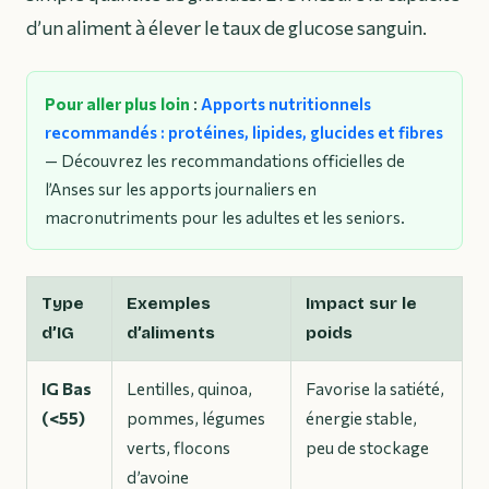
d’un aliment à élever le taux de glucose sanguin.
Pour aller plus loin
:
Apports nutritionnels
recommandés : protéines, lipides, glucides et fibres
— Découvrez les recommandations officielles de
l’Anses sur les apports journaliers en
macronutriments pour les adultes et les seniors.
Type
Exemples
Impact sur le
d’IG
d’aliments
poids
IG Bas
Lentilles, quinoa,
Favorise la satiété,
(<55)
pommes, légumes
énergie stable,
verts, flocons
peu de stockage
d’avoine