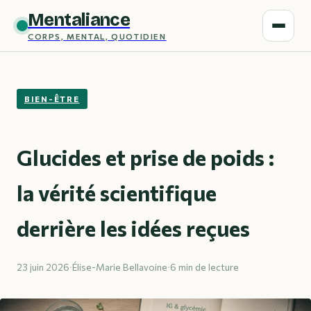
Mentaliance
CORPS, MENTAL, QUOTIDIEN
BIEN-ÊTRE
Glucides et prise de poids :
la vérité scientifique
derrière les idées reçues
23 juin 2026
·
Élise-Marie Bellavoine
·
6 min de lecture