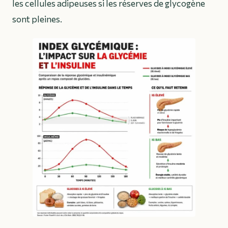
les cellules adipeuses si les réserves de glycogène
sont pleines.