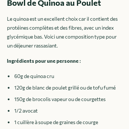
Bowl de Quinoa au Poulet
Le quinoa est un excellent choix car il contient des
protéines complètes et des fibres, avec un index
glycémique bas. Voici une composition type pour
un déjeuner rassasiant.
Ingrédients pour une personne :
60g de quinoa cru
120g de blanc de poulet grillé ou de tofu fumé
150g de brocolis vapeur ou de courgettes
1/2 avocat
1 cuillère à soupe de graines de courge