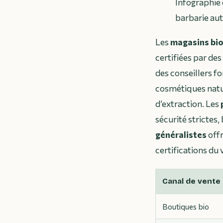
Infographie 
barbarie aut
Les
magasins bio
certifiées par des
des conseillers f
cosmétiques natur
d’extraction. Les
sécurité strictes, 
généralistes
offr
certifications du 
Canal de vente
Boutiques bio