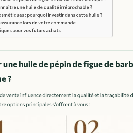
aître une huile de qualité irréprochable ?
osmétiques : pourquoi investir dans cette huile ?
réassurance lors de votre commande
iques pour vos futurs achats
 une huile de pépin de figue de barb
e ?
de vente influence directement la qualité et la traçabilité 
tre options principales s’offrent à vous :