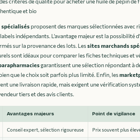
des critères de qualité pour acheter une huile de pépin de 
hentique et bio
 spécialisés
proposent des marques sélectionnées avec ri
 labels indépendants. L’avantage majeur est la possibilité 
ormés sur la provenance des lots. Les
sites marchands spé
els sont idéaux pour comparer les fiches techniques et vé
parapharmacies
garantissent une sélection répondant à 
bien que le choix soit parfois plus limité. Enfin, les
marketp
ent une livraison rapide, mais exigent une vérification sy
vendeur tiers et des avis clients.
Avantages majeurs
Point de vigilance
Conseil expert, sélection rigoureuse
Prix souvent plus élev