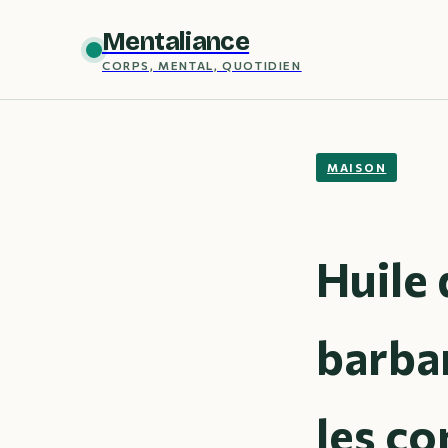
Mentaliance
CORPS, MENTAL, QUOTIDIEN
MAISON
Huile 
barbar
les c