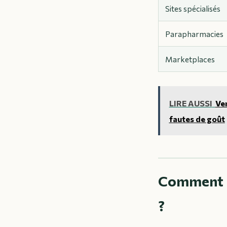
Sites spécialisés
Parapharmacies
Marketplaces
LIRE AUSSI
Ver
fautes de goût
Comment re
?