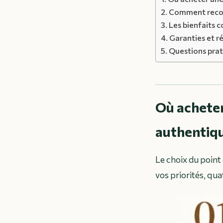
Comment reconn
Les bienfaits c
Garanties et 
Questions prat
Où acheter
authentiqu
Le choix du point 
vos priorités, qua