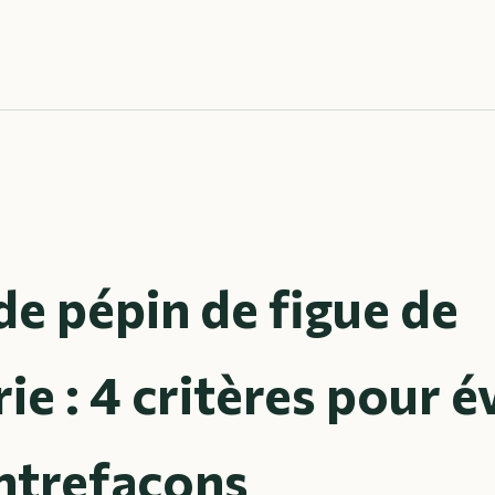
de pépin de figue de
ie : 4 critères pour é
ontrefaçons