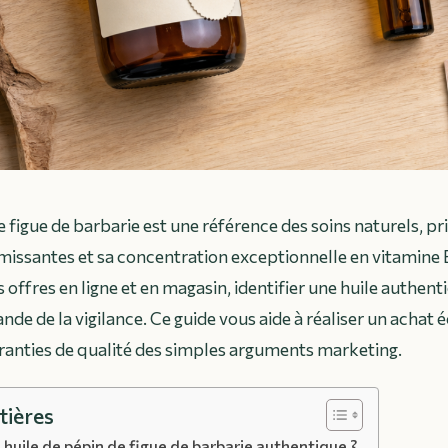
e figue de barbarie est une référence des soins naturels, pr
missantes et sa concentration exceptionnelle en vitamine E
 offres en ligne et en magasin, identifier une huile authent
nde de la vigilance. Ce guide vous aide à réaliser un achat é
aranties de qualité des simples arguments marketing.
tières
huile de pépin de figue de barbarie authentique ?