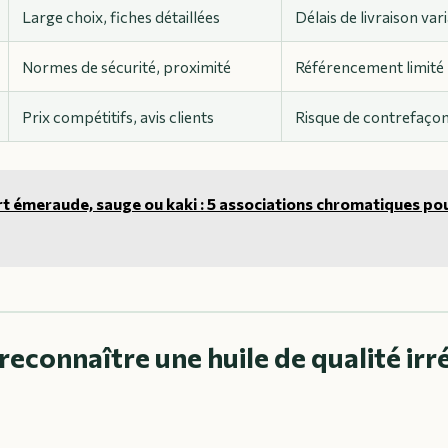
Large choix, fiches détaillées
Délais de livraison var
Normes de sécurité, proximité
Référencement limité
Prix compétitifs, avis clients
Risque de contrefaçon 
t émeraude, sauge ou kaki : 5 associations chromatiques pou
connaître une huile de qualité ir