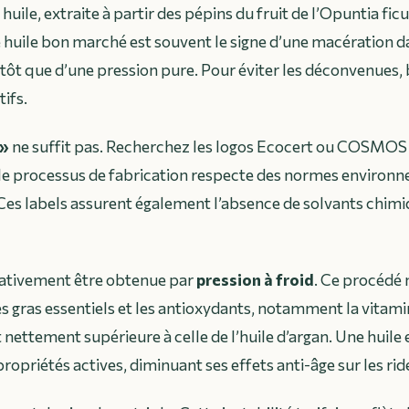
huile, extraite à partir des pépins du fruit de l’
Opuntia ficu
e huile bon marché est souvent le signe d’une macération d
utôt que d’une pression pure. Pour éviter les déconvenues,
tifs.
 »
ne suffit pas. Recherchez les logos
Ecocert
ou
COSMOS 
le processus de fabrication respecte des normes environn
. Ces labels assurent également l’absence de solvants chimi
rativement être obtenue par
pression à froid
. Ce procédé
es gras essentiels et les antioxydants, notamment la vitamin
nettement supérieure à celle de l’huile d’argan. Une huile 
ropriétés actives, diminuant ses effets anti-âge sur les ride