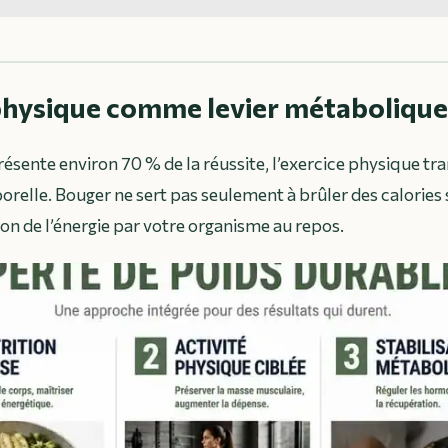
 physique comme levier métabolique
présente environ 70 % de la réussite, l’exercice physique t
relle. Bouger ne sert pas seulement à brûler des calories s
ion de l’énergie par votre organisme au repos.