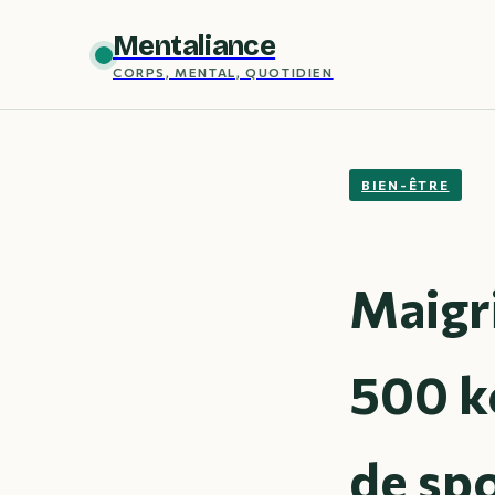
Mentaliance
CORPS, MENTAL, QUOTIDIEN
BIEN-ÊTRE
Maigri
500 kc
de sp