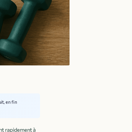
it, en fin
ent rapidement à