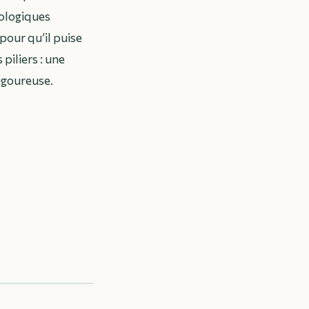
iologiques
pour qu’il puise
piliers : une
rigoureuse.