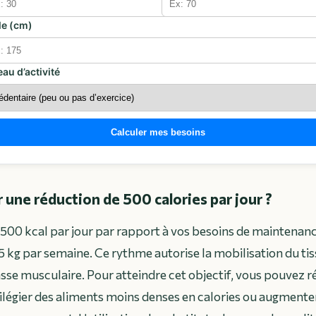
lle (cm)
eau d’activité
Calculer mes besoins
 une réduction de 500 calories par jour ?
500 kcal par jour par rapport à vos besoins de maintenan
5 kg par semaine. Ce rythme autorise la mobilisation du ti
sse musculaire. Pour atteindre cet objectif, vous pouvez réd
vilégier des aliments moins denses en calories ou augment