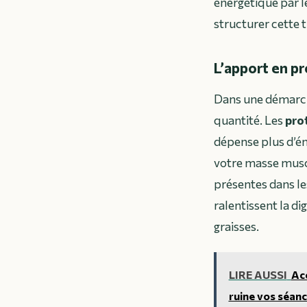
énergétique par l
structurer cette 
L’apport en pr
Dans une démarche
quantité. Les
pro
dépense plus d’én
votre masse muscu
présentes dans le
ralentissent la di
graisses.
LIRE AUSSI
Acc
ruine vos séan