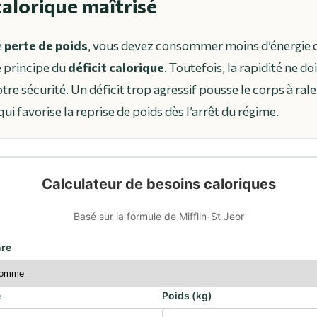
calorique maîtrisé
e
perte de poids
, vous devez consommer moins d’énergie 
e principe du
déficit calorique
. Toutefois, la rapidité ne do
e sécurité. Un déficit trop agressif pousse le corps à rale
i favorise la reprise de poids dès l’arrêt du régime.
Calculateur de besoins caloriques
Basé sur la formule de Mifflin-St Jeor
re
e
Poids (kg)