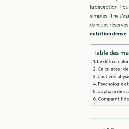
la déception. Pou
simples. Il ne s’a
dans ses réserves 
nutrition dense
,
Table des ma
Le déficit calo
Calculateur de
L’activité phy
Psychologie et
La phase de sta
Comparatif de