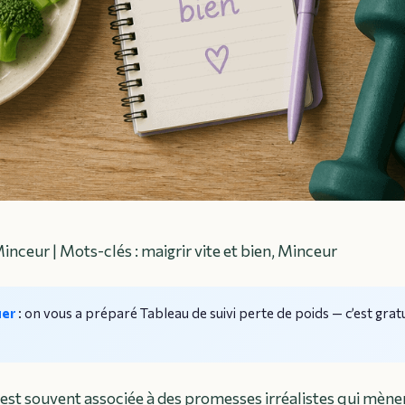
Minceur | Mots-clés : maigrir vite et bien, Minceur
uer
: on vous a préparé
Tableau de suivi perte de poids
— c’est gratu
 est souvent associée à des promesses irréalistes qui mèn