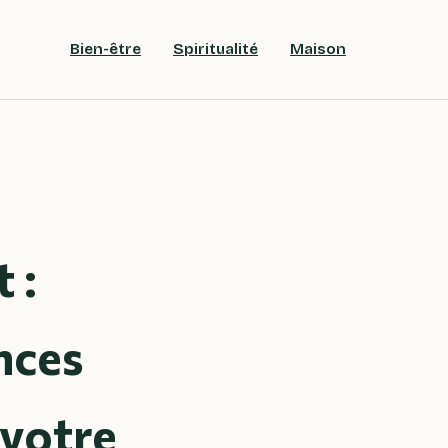
Bien-être
Spiritualité
Maison
 :
ances
 votre