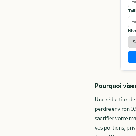
Tai
Niv
Pourquoi viser
Une réduction de 
perdre environ 0,
sacrifier votre ma
vos portions, pri