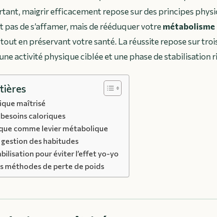
rtant, maigrir efficacement repose sur des principes phys
git pas de s’affamer, mais de rééduquer votre
métabolisme
tout en préservant votre santé. La réussite repose sur trois 
 une activité physique ciblée et une phase de stabilisation 
tières
rique maîtrisé
 besoins caloriques
sique comme levier métabolique
 gestion des habitudes
bilisation pour éviter l’effet yo-yo
s méthodes de perte de poids