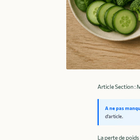
Article Section : 
A ne pas manq
d’article.
La perte de poids