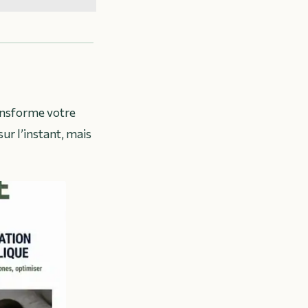
ransforme votre
ur l’instant, mais