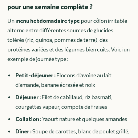
pour une semaine complète ?
Un
menu hebdomadaire type
pour côlon irritable
alterne entre différentes sources de glucides
tolérés (riz, quinoa, pommes de terre), des
protéines variées et des légumes bien cuits. Voici un
exemple de journée type :
Petit-déjeuner :
Flocons d’avoine au lait
d’amande, banane écrasée et noix
Déjeuner :
Filet de cabillaud, riz basmati,
courgettes vapeur, compote de fraises
Collation :
Yaourt nature et quelques amandes
Dîner :
Soupe de carottes, blanc de poulet grillé,