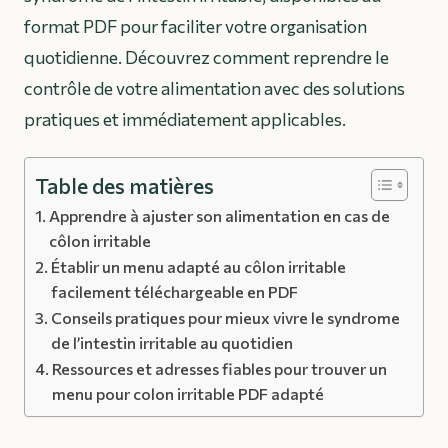
format PDF pour faciliter votre organisation
quotidienne. Découvrez comment reprendre le
contrôle de votre alimentation avec des solutions
pratiques et immédiatement applicables.
Table des matières
Apprendre à ajuster son alimentation en cas de
côlon irritable
Établir un menu adapté au côlon irritable
facilement téléchargeable en PDF
Conseils pratiques pour mieux vivre le syndrome
de l’intestin irritable au quotidien
Ressources et adresses fiables pour trouver un
menu pour colon irritable PDF adapté