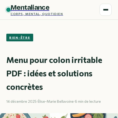
Mentaliance
CORPS, MENTAL, QUOTIDIEN
BIEN-ÊTRE
Menu pour colon irritable
PDF : idées et solutions
concrètes
14 décembre 2025
·
Élise-Marie Bellavoine
·
6 min de lecture