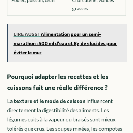
Poulet, poisson, œufs
Charcuterie, viandes
grasses
LIRE AUSSI
Alimentation pour un semi-
marathon : 500 ml d'eau et 8g de glucides pour
éviter le mur
Pourquoi adapter les recettes et les
cuissons fait une réelle différence ?
La
texture et le mode de cuisson
influencent
directement la digestibilité des aliments. Les
légumes cuits à la vapeur ou braisés sont mieux
tolérés que crus. Les soupes mixées, les compotes