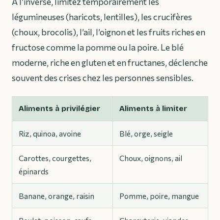
À l’inverse, limitez temporairement les
légumineuses (haricots, lentilles), les crucifères
(choux, brocolis), l’ail, l’oignon et les fruits riches en
fructose comme la pomme ou la poire. Le blé
moderne, riche en gluten et en fructanes, déclenche
souvent des crises chez les personnes sensibles.
Aliments à privilégier
Aliments à limiter
Riz, quinoa, avoine
Blé, orge, seigle
Carottes, courgettes,
Choux, oignons, ail
épinards
Banane, orange, raisin
Pomme, poire, mangue