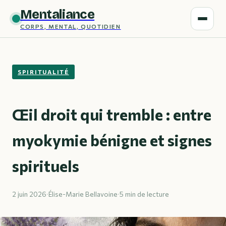
Mentaliance
CORPS, MENTAL, QUOTIDIEN
SPIRITUALITÉ
Œil droit qui tremble : entre
myokymie bénigne et signes
spirituels
2 juin 2026
·
Élise-Marie Bellavoine
·
5 min de lecture