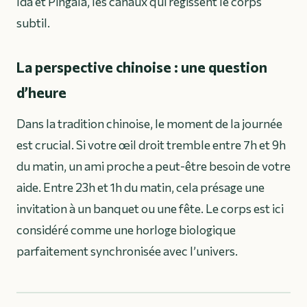
Ida et Pingala, les canaux qui régissent le corps
subtil.
La perspective chinoise : une question
d’heure
Dans la tradition chinoise, le moment de la journée
est crucial. Si votre œil droit tremble entre 7h et 9h
du matin, un ami proche a peut-être besoin de votre
aide. Entre 23h et 1h du matin, cela présage une
invitation à un banquet ou une fête. Le corps est ici
considéré comme une horloge biologique
parfaitement synchronisée avec l’univers.