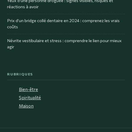
Yeux d'une personne droguée : signes visibles, risques et
réactions à avoir
Prix d’un bridge collé dentaire en 2024 : comprenez les vrais
coûts
Névrite vestibulaire et stress : comprendre le lien pour mieux
agir
RUBRIQUES
Bien-être
Spiritualité
Maison