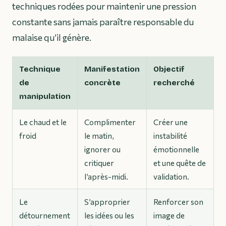
techniques rodées pour maintenir une pression
constante sans jamais paraître responsable du
malaise qu’il génère.
Technique
Manifestation
Objectif
de
concrète
recherché
manipulation
Le chaud et le
Complimenter
Créer une
froid
le matin,
instabilité
ignorer ou
émotionnelle
critiquer
et une quête de
l’après-midi.
validation.
Le
S’approprier
Renforcer son
détournement
les idées ou les
image de