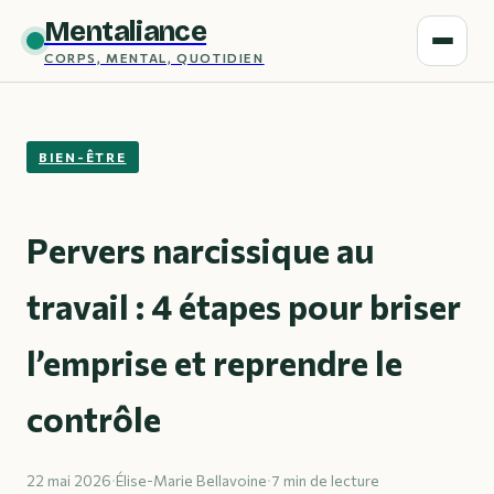
Mentaliance
CORPS, MENTAL, QUOTIDIEN
BIEN-ÊTRE
Pervers narcissique au
travail : 4 étapes pour briser
l’emprise et reprendre le
contrôle
22 mai 2026
·
Élise-Marie Bellavoine
·
7 min de lecture