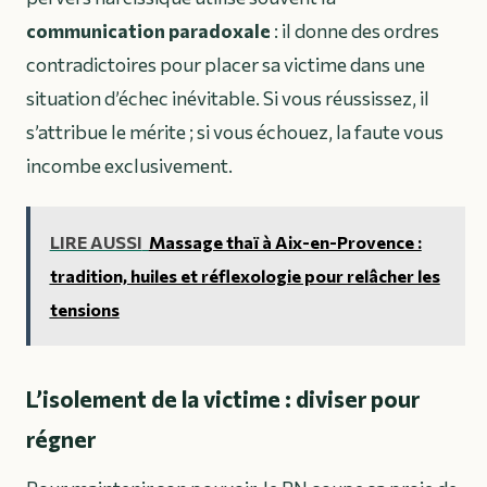
communication paradoxale
: il donne des ordres
contradictoires pour placer sa victime dans une
situation d’échec inévitable. Si vous réussissez, il
s’attribue le mérite ; si vous échouez, la faute vous
incombe exclusivement.
LIRE AUSSI
Massage thaï à Aix-en-Provence :
tradition, huiles et réflexologie pour relâcher les
tensions
L’isolement de la victime : diviser pour
régner