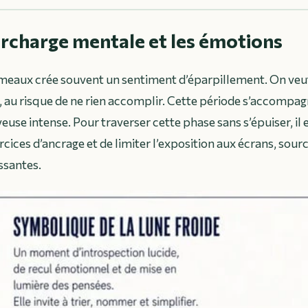
urcharge mentale et les émotions
meaux crée souvent un sentiment d’éparpillement. On veut 
 au risque de ne rien accomplir. Cette période s’accomp
euse intense. Pour traverser cette phase sans s’épuiser, il 
cices d’ancrage et de limiter l’exposition aux écrans, sour
ssantes.