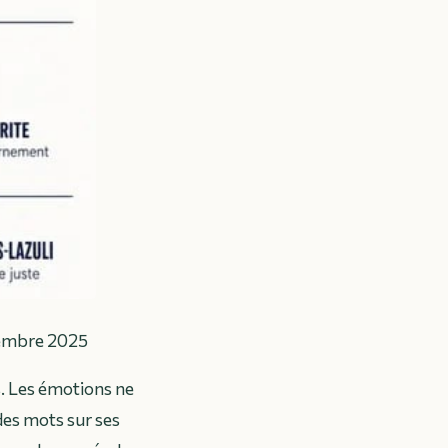
écembre 2025
s. Les émotions ne
des mots sur ses