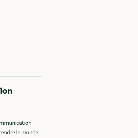
tion
communication.
prendre le monde.