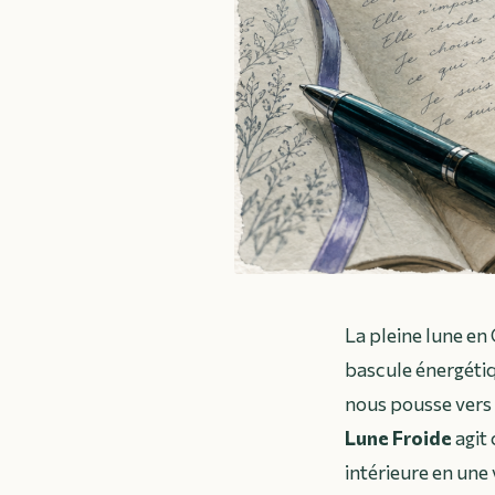
La pleine lune en
bascule énergétiqu
nous pousse vers 
Lune Froide
agit
intérieure en une 