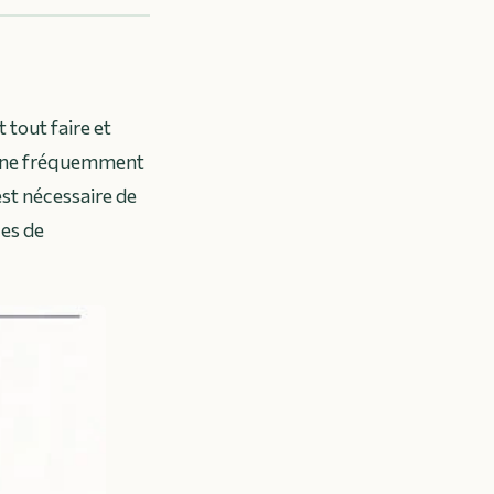
tout faire et
agne fréquemment
est nécessaire de
ces de