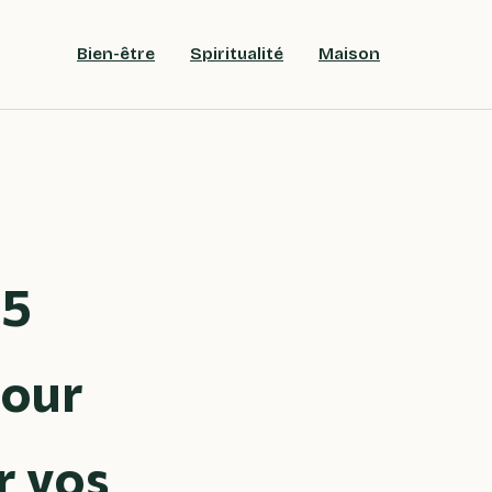
Bien-être
Spiritualité
Maison
 5
pour
r vos