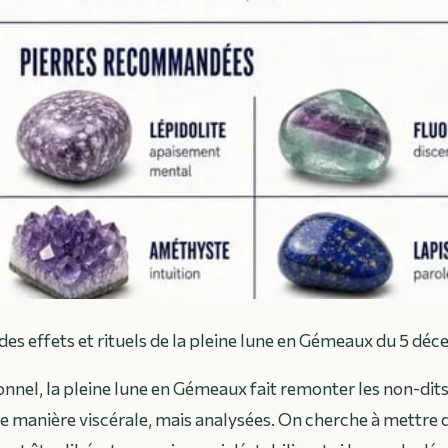
des effets et rituels de la pleine lune en Gémeaux du 5 d
onnel, la pleine lune en Gémeaux fait remonter les non-dit
e manière viscérale, mais analysées. On cherche à mettre 