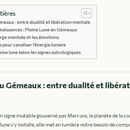
tières
meaux : entre dualité et libération mentale
naissances : Pleine Lune en Gémeaux
arge mentale et les émotions
s pour canaliser l’énergie lunaire
eine lune selon les signes astrologiques
du Gémeaux : entre dualité et libéra
n signe mutable gouverné par Mercure, la planète de la 
 lune s’y installe, elle met en lumière notre besoin de com