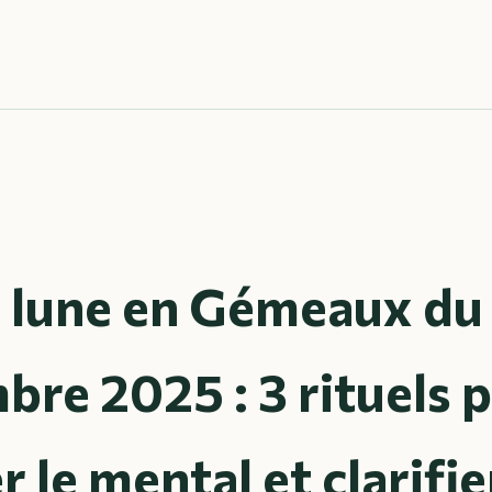
e lune en Gémeaux du
re 2025 : 3 rituels 
r le mental et clarifie