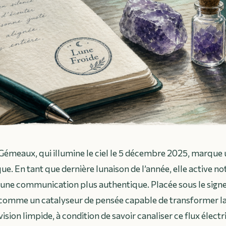
 Gémeaux, qui illumine le ciel le 5 décembre 2025, marque 
e. En tant que dernière lunaison de l’année, elle active not
une communication plus authentique. Placée sous le signe d
 comme un catalyseur de pensée capable de transformer l
vision limpide, à condition de savoir canaliser ce flux électr