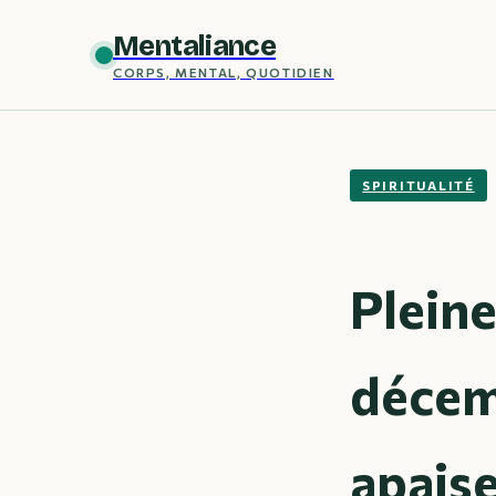
Mentaliance
CORPS, MENTAL, QUOTIDIEN
SPIRITUALITÉ
Plein
décemb
apaise