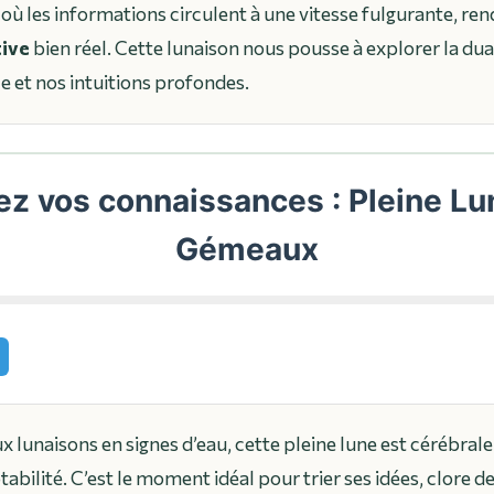
où les informations circulent à une vitesse fulgurante, ren
tive
bien réel. Cette lunaison nous pousse à explorer la dua
e et nos intuitions profondes.
ez vos connaissances : Pleine Lu
Gémeaux
lunaisons en signes d’eau, cette pleine lune est cérébrale. 
ptabilité. C’est le moment idéal pour trier ses idées, clore d