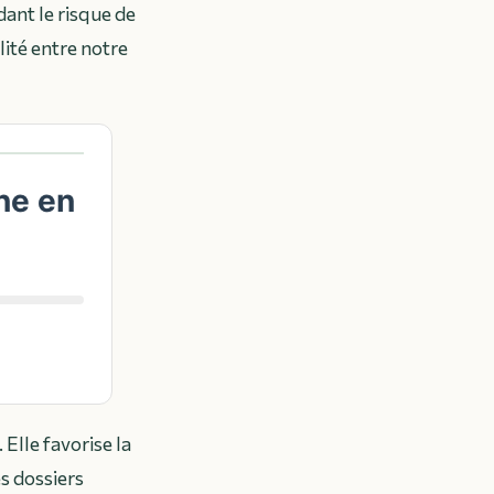
dant le risque de
lité entre notre
ne en
Elle favorise la
es dossiers