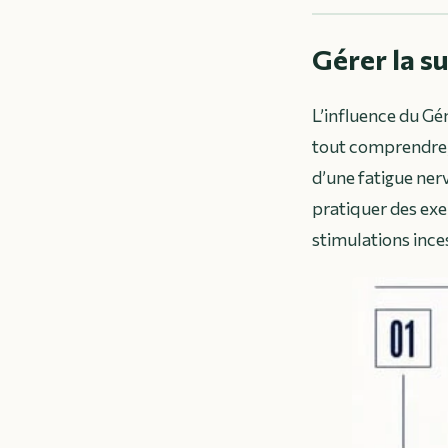
Gérer la s
L’influence du Gé
tout comprendre,
d’une fatigue nerv
pratiquer des exer
stimulations ince