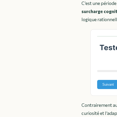
C’est une période 
surcharge cogni
logique rationnell
Test
Suivant
Contrairement aux 
curiosité et l’ada