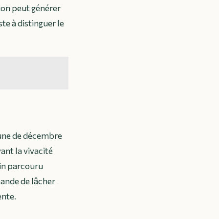
tion peut générer
te à distinguer le
lune de décembre
ant la vivacité
min parcouru
mande de lâcher
ente.