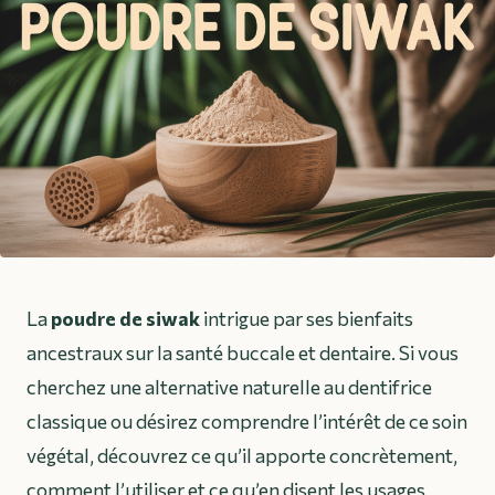
La
poudre de siwak
intrigue par ses bienfaits
ancestraux sur la santé buccale et dentaire. Si vous
cherchez une alternative naturelle au dentifrice
classique ou désirez comprendre l’intérêt de ce soin
végétal, découvrez ce qu’il apporte concrètement,
comment l’utiliser et ce qu’en disent les usages