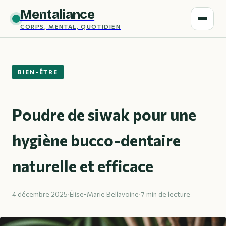
Mentaliance
CORPS, MENTAL, QUOTIDIEN
BIEN-ÊTRE
Poudre de siwak pour une
hygiène bucco-dentaire
naturelle et efficace
4 décembre 2025
·
Élise-Marie Bellavoine
·
7 min de lecture