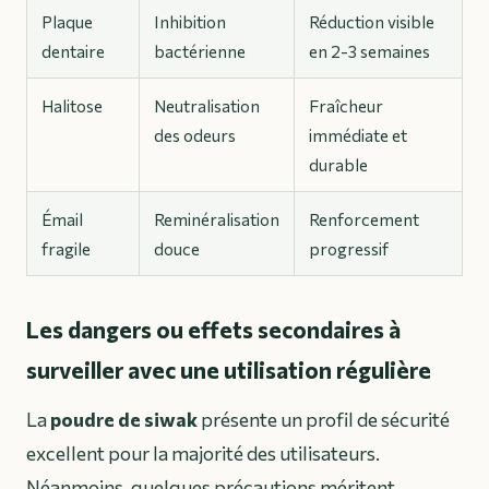
Plaque
Inhibition
Réduction visible
dentaire
bactérienne
en 2-3 semaines
Halitose
Neutralisation
Fraîcheur
des odeurs
immédiate et
durable
Émail
Reminéralisation
Renforcement
fragile
douce
progressif
Les dangers ou effets secondaires à
surveiller avec une utilisation régulière
La
poudre de siwak
présente un profil de sécurité
excellent pour la majorité des utilisateurs.
Néanmoins, quelques précautions méritent