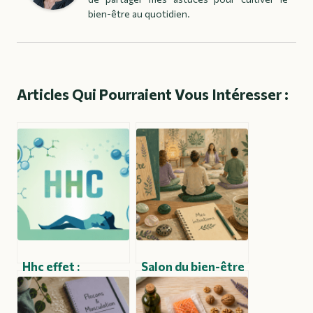
bien-être au quotidien.
Articles Qui Pourraient Vous Intéresser :
Hhc effet :
Salon du bien-être
comprendre ses
2025 : 5 univers et
effets, son
40 ateliers pour