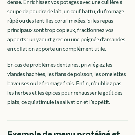
dense. Enrichissez vos potages avec une cuillère à
soupe de poudre de lait, un œuf battu, du fromage
râpé ou des lentilles corail mixées. Si les repas
principaux sont trop copieux, fractionnez vos
apports : un yaourt grec ou une poignée d’amandes
en collation apporte un complément utile.
En cas de problèmes dentaires, privilégiez les
viandes hachées, les flans de poisson, les omelettes
baveuses ou le fromage frais. Enfin, n’oubliez pas
les herbes et les épices pour rehausser le goût des
plats, ce qui stimule la salivation et l’appétit.
Exemple de menu protéiné et