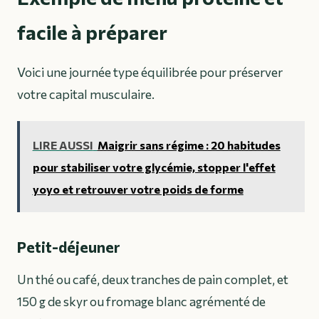
facile à préparer
Voici une journée type équilibrée pour préserver
votre capital musculaire.
LIRE AUSSI
Maigrir sans régime : 20 habitudes
pour stabiliser votre glycémie, stopper l'effet
yoyo et retrouver votre poids de forme
Petit-déjeuner
Un thé ou café, deux tranches de pain complet, et
150 g de skyr ou fromage blanc agrémenté de