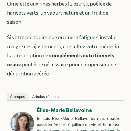
Omelette aux fines herbes (2 œufs), poêlée de
haricots verts, un yaourt nature et un fruit de
saison.
Si votre poids diminue ou que la fatigue s’installe
malgré ces ajustements, consultez votre médecin.
La prescription de
compléments nutritionnels
oraux
peut être nécessaire pour compenser une
dénutrition avérée.
À propos
Articles récents
Élise-Marie Bellavoine
Je suis Élise-Marie Bellavoine, naturopathe
passionnée par l’équilibre de vie et heureuse
de partager mes astuces pour cultiver le