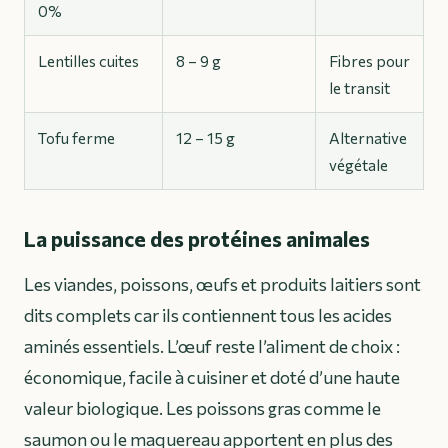
0%
Lentilles cuites
8 – 9 g
Fibres pour
le transit
Tofu ferme
12 – 15 g
Alternative
végétale
La puissance des protéines animales
Les viandes, poissons, œufs et produits laitiers sont
dits complets car ils contiennent tous les acides
aminés essentiels. L’œuf reste l’aliment de choix :
économique, facile à cuisiner et doté d’une haute
valeur biologique. Les poissons gras comme le
saumon ou le maquereau apportent en plus des