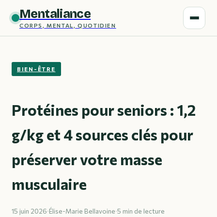
Mentaliance
CORPS, MENTAL, QUOTIDIEN
BIEN-ÊTRE
Protéines pour seniors : 1,2
g/kg et 4 sources clés pour
préserver votre masse
musculaire
15 juin 2026
·
Élise-Marie Bellavoine
·
5 min de lecture