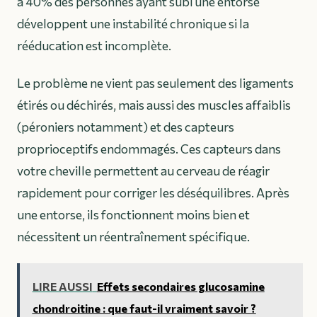
à 40% des personnes ayant subi une entorse
développent une instabilité chronique si la
rééducation est incomplète.
Le problème ne vient pas seulement des ligaments
étirés ou déchirés, mais aussi des muscles affaiblis
(péroniers notamment) et des capteurs
proprioceptifs endommagés. Ces capteurs dans
votre cheville permettent au cerveau de réagir
rapidement pour corriger les déséquilibres. Après
une entorse, ils fonctionnent moins bien et
nécessitent un réentraînement spécifique.
LIRE AUSSI
Effets secondaires glucosamine
chondroitine : que faut-il vraiment savoir ?