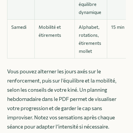
équilibre
dynamique
Samedi
Mobilité et
Alphabet,
15 min
étirements
rotations,
étirements
mollet
Vous pouvez alterner les jours axés sur le
renforcement, puis sur l’équilibre et la mobilité,
selon les conseils de votre kiné. Un planning
hebdomadaire dans le PDF permet de visualiser
votre progression et de garder le cap sans
improviser. Notez vos sensations après chaque
séance pour adapter l’intensité si nécessaire.