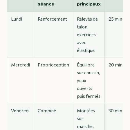
séance
principaux
Lundi
Renforcement
Relevés de
25 min
talon,
exercices
avec
élastique
Mercredi
Proprioception
Équilibre
20 min
sur coussin,
yeux
ouverts
puis fermés
Vendredi
Combiné
Montées
30 min
sur
marche,