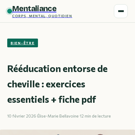
Mentaliance
CORPS, MENTAL, QUOTIDIEN
BIEN-ÊTRE
Rééducation entorse de
cheville : exercices
essentiels + fiche pdf
10 février 2026
·
Élise-Marie Bellavoine
·
12 min de lecture