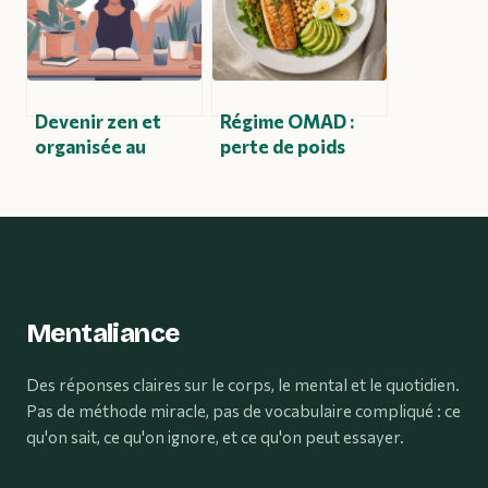
Devenir zen et
Régime OMAD :
organisée au
perte de poids
quotidien sans se
réelle,
transformer en
mécanismes
robot
métaboliques et
risques pour la
santé
Mentaliance
Des réponses claires sur le corps, le mental et le quotidien.
Pas de méthode miracle, pas de vocabulaire compliqué : ce
qu'on sait, ce qu'on ignore, et ce qu'on peut essayer.