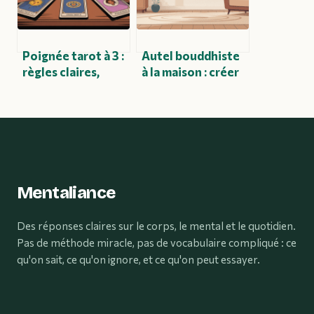
Poignée tarot à 3 :
Autel bouddhiste
règles claires,
à la maison : créer
tirages utiles et
un espace sacré
interprétations
chez soi
Mentaliance
Des réponses claires sur le corps, le mental et le quotidien.
Pas de méthode miracle, pas de vocabulaire compliqué : ce
qu'on sait, ce qu'on ignore, et ce qu'on peut essayer.