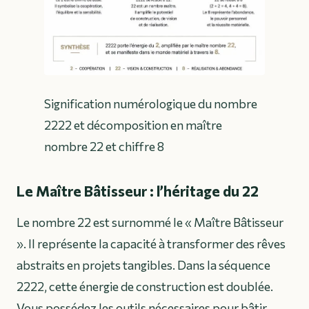
Signification numérologique du nombre
2222 et décomposition en maître
nombre 22 et chiffre 8
Le Maître Bâtisseur : l’héritage du 22
Le nombre 22 est surnommé le « Maître Bâtisseur
». Il représente la capacité à transformer des rêves
abstraits en projets tangibles. Dans la séquence
2222, cette énergie de construction est doublée.
Vous possédez les outils nécessaires pour bâtir