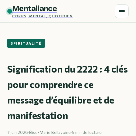
Mentaliance
CORPS, MENTAL, QUOTIDIEN
SPIRITUALITÉ
Signification du 2222 : 4 clés
pour comprendre ce
message d’équilibre et de
manifestation
7 juin 2026
·
Élise-Marie Bellavoine
·
5 min de lecture