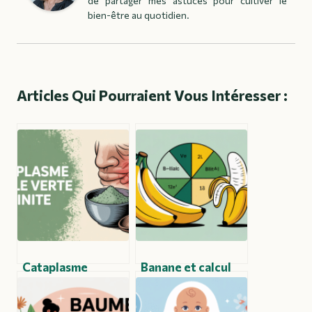
de partager mes astuces pour cultiver le
bien-être au quotidien.
Articles Qui Pourraient Vous Intéresser :
Cataplasme
Banane et calcul
d’argile verte pour
biliaire : impact,
tendinite : mode
risques et conseils