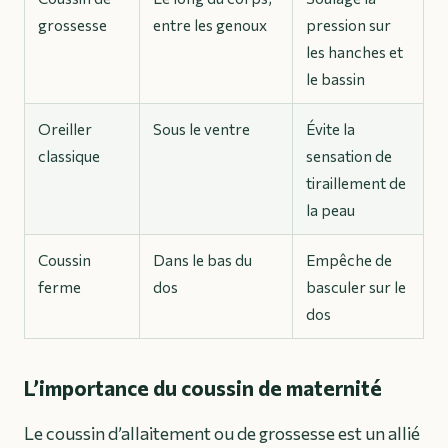
grossesse
entre les genoux
pression sur
les hanches et
le bassin
Oreiller
Sous le ventre
Évite la
classique
sensation de
tiraillement de
la peau
Coussin
Dans le bas du
Empêche de
ferme
dos
basculer sur le
dos
L’importance du coussin de maternité
Le coussin d’allaitement ou de grossesse est un allié