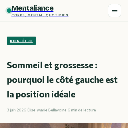
Mentaliance
CORPS, MENTAL, QUOTIDIEN
BIEN-ÊTRE
Sommeil et grossesse :
pourquoi le côté gauche est
la position idéale
3 juin 2026
·
Élise-Marie Bellavoine
·
6 min de lecture