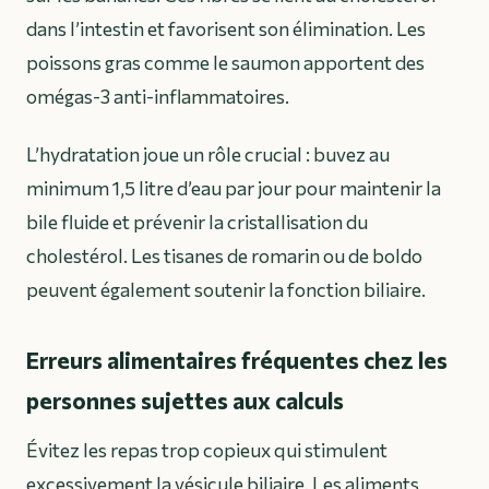
dans l’intestin et favorisent son élimination. Les
poissons gras comme le saumon apportent des
omégas-3 anti-inflammatoires.
L’hydratation joue un rôle crucial : buvez au
minimum 1,5 litre d’eau par jour pour maintenir la
bile fluide et prévenir la cristallisation du
cholestérol. Les tisanes de romarin ou de boldo
peuvent également soutenir la fonction biliaire.
Erreurs alimentaires fréquentes chez les
personnes sujettes aux calculs
Évitez les repas trop copieux qui stimulent
excessivement la vésicule biliaire. Les aliments