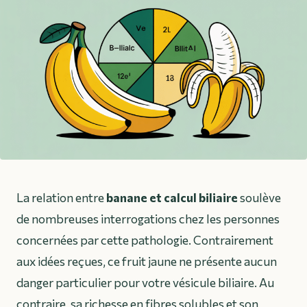
La relation entre
banane et calcul biliaire
soulève
de nombreuses interrogations chez les personnes
concernées par cette pathologie. Contrairement
aux idées reçues, ce fruit jaune ne présente aucun
danger particulier pour votre vésicule biliaire. Au
contraire, sa richesse en fibres solubles et son