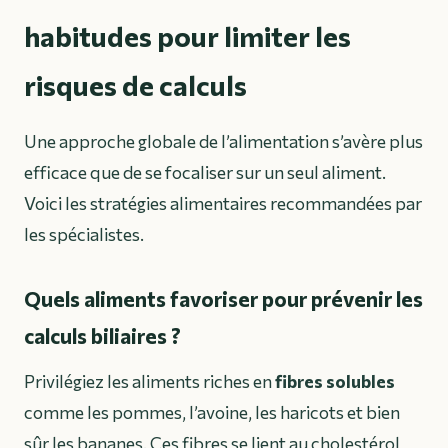
habitudes pour limiter les
risques de calculs
Une approche globale de l’alimentation s’avère plus
efficace que de se focaliser sur un seul aliment.
Voici les stratégies alimentaires recommandées par
les spécialistes.
Quels aliments favoriser pour prévenir les
calculs biliaires ?
Privilégiez les aliments riches en
fibres solubles
comme les pommes, l’avoine, les haricots et bien
sûr les bananes. Ces fibres se lient au cholestérol