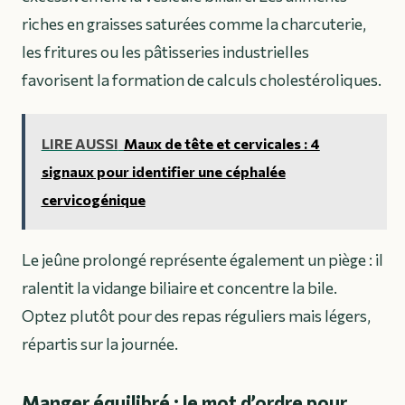
riches en graisses saturées comme la charcuterie,
les fritures ou les pâtisseries industrielles
favorisent la formation de calculs cholestéroliques.
LIRE AUSSI
Maux de tête et cervicales : 4
signaux pour identifier une céphalée
cervicogénique
Le jeûne prolongé représente également un piège : il
ralentit la vidange biliaire et concentre la bile.
Optez plutôt pour des repas réguliers mais légers,
répartis sur la journée.
Manger équilibré : le mot d’ordre pour