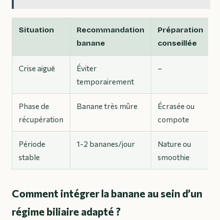
Situation
Recommandation
Préparation
banane
conseillée
Crise aiguë
Éviter
–
temporairement
Phase de
Banane très mûre
Écrasée ou
récupération
compote
Période
1-2 bananes/jour
Nature ou
stable
smoothie
Comment intégrer la banane au sein d’un
régime biliaire adapté ?