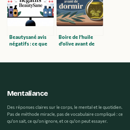
efficace
l’inflammation
Beautysané avis
Boire de l’huile
négatifs : ce que
d’olive avant de
disent vraiment
dormir : intérêt,
les utilisateurs
bienfaits et
risques
Mentaliance
Des réponses claires sur le corps, le mental et le quotidien.
Pas de méthode miracle, pas de vocabulaire compliqué : ce
qu'on sait, ce qu'on ignore, et ce qu'on peut essayer.