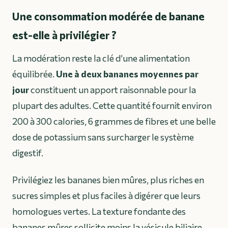
Une consommation modérée de banane
est-elle à privilégier ?
La modération reste la clé d’une alimentation
équilibrée.
Une à deux bananes moyennes par
jour
constituent un apport raisonnable pour la
plupart des adultes. Cette quantité fournit environ
200 à 300 calories, 6 grammes de fibres et une belle
dose de potassium sans surcharger le système
digestif.
Privilégiez les bananes bien mûres, plus riches en
sucres simples et plus faciles à digérer que leurs
homologues vertes. La texture fondante des
bananes mûres sollicite moins la vésicule biliaire