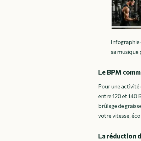
Infographie
sa musique 
Le BPM comme 
Pour une activité
entre 120 et 140 
brûlage de graiss
votre vitesse, éc
La réduction d