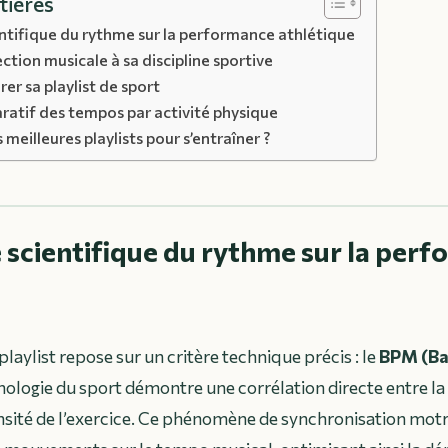
tières
entifique du rythme sur la performance athlétique
ction musicale à sa discipline sportive
rer sa playlist de sport
atif des tempos par activité physique
 meilleures playlists pour s’entraîner ?
e scientifique du rythme sur la per
 playlist repose sur un critère technique précis : le
BPM (Ba
hologie du sport démontre une corrélation directe entre l
nsité de l’exercice. Ce phénomène de synchronisation mot