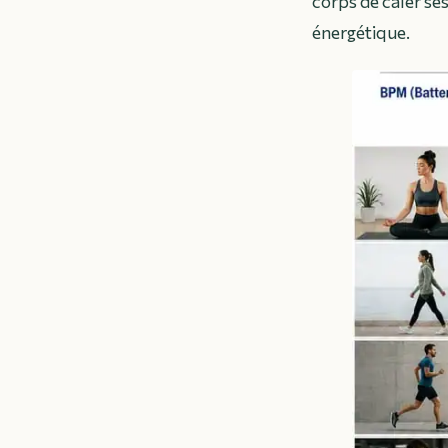
corps de caler se
énergétique.