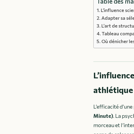
Table des ma
L’influence sci
Adapter sa séle
L’art de structu
Tableau compar
Où dénicher les
L’influenc
athlétique
L’efficacité d’une
Minute)
. La psyc
morceau et l’inte