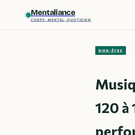
Mentaliance
CORPS, MENTAL, QUOTIDIEN
BIEN-ÊTRE
Musiq
120 à
perfo