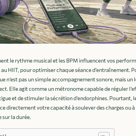
t le rythme musical et les BPM influencent vos perform
n au HIIT, pour optimiser chaque séance d’entraînement. 
que n’est pas un simple accompagnement sonore, mais un l
ect. Elle agit comme un métronome capable de réguler l’e
tigue et de stimuler la sécrétion d’endorphines. Pourtant, l
e directement votre capacité à soulever des charges ou à
sur la durée.