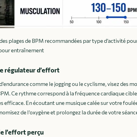
 des plages de BPM recommandées par type d’activité pou
pour entraînement
régulateur d’effort
 d’endurance comme le jogging ou le cyclisme, visez des m
BPM. Ce rythme correspond à la fréquence cardiaque cible
es efficace. En écoutant une musique calée sur votre foulée
onomisez de l’oxygène et prolongez la durée de votre séanc
e l’effort perçu