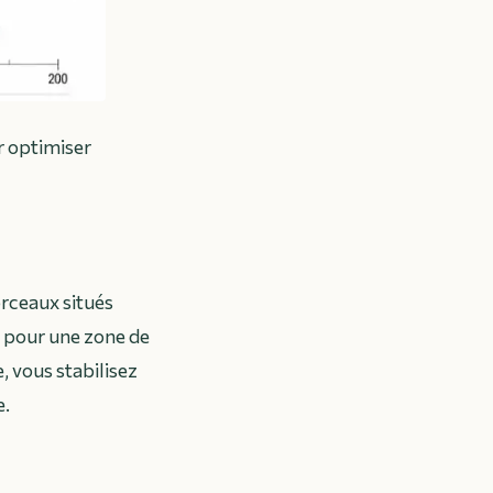
r optimiser
orceaux situés
 pour une zone de
, vous stabilisez
e.