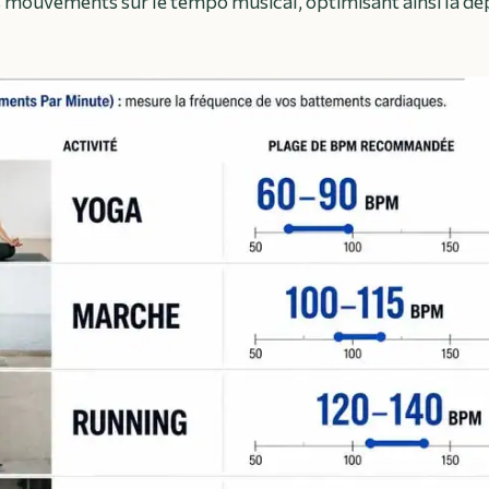
s mouvements sur le tempo musical, optimisant ainsi la d