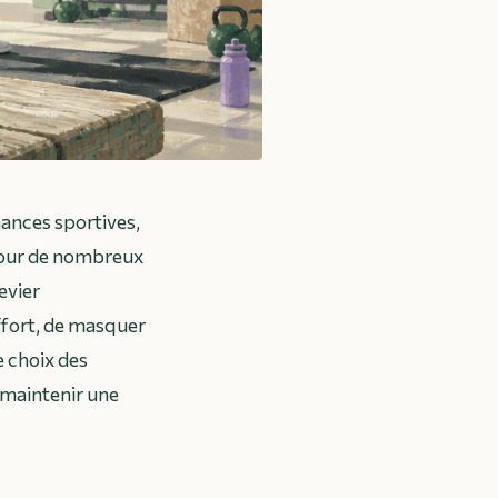
ances sportives,
Pour de nombreux
evier
ffort, de masquer
e choix des
 maintenir une