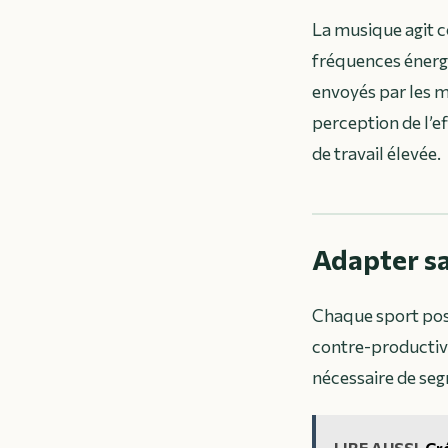
La musique agit c
fréquences énergi
envoyés par les m
perception de l’e
de travail élevée.
Adapter sa
Chaque sport pos
contre-productiv
nécessaire de segm
LIRE AUSSI
Cré