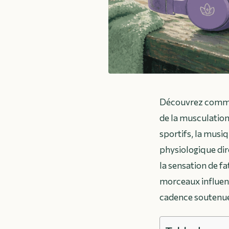
Découvrez commen
de la musculatio
sportifs, la musi
physiologique dir
la sensation de fa
morceaux influenc
cadence soutenue 