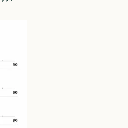
épense