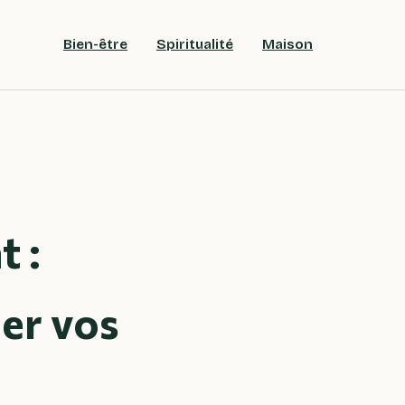
Bien-être
Spiritualité
Maison
 :
er vos