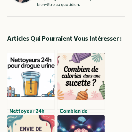
bien-être au quotidien.
Articles Qui Pourraient Vous Intéresser :
Nettoyeur 24h
Combien de
drogue urine :
calories dans une
mythe ou réalité
sucette et ce qu’il
pour le dépistage ?
faut savoir