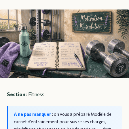
Section :
Fitness
A ne pas manquer
: on vous a préparé
Modèle de
carnet d’entraînement pour suivre ses charges,
répétitions et progression hebdomadaire.
— c’est