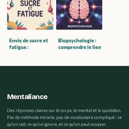
Envie de sucre et
Biopsychologie :
fatigue :
comprendre le lien
comprendre le lien
entre cerveau,
et les solutions
émotions et
efficaces
comportements
Mentaliance
Des réponses claires sur le corps, le mental et le quotidien.
Pas de méthode miracle, pas de vocabulaire compliqué : ce
qu'on sait, ce qu'on ignore, et ce qu'on peut essayer.