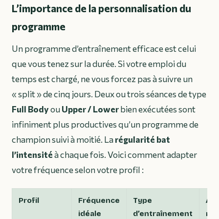
L’importance de la personnalisation du
programme
Un programme d’entraînement efficace est celui
que vous tenez sur la durée. Si votre emploi du
temps est chargé, ne vous forcez pas à suivre un
« split » de cinq jours. Deux ou trois séances de type
Full Body
ou
Upper / Lower
bien exécutées sont
infiniment plus productives qu’un programme de
champion suivi à moitié. La
régularité bat
l’intensité
à chaque fois. Voici comment adapter
votre fréquence selon votre profil :
Profil
Fréquence
Type
Av
idéale
d’entraînement
mot