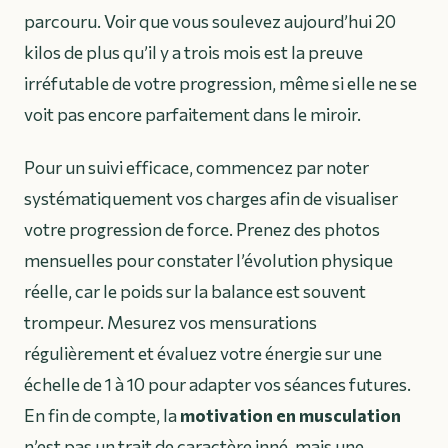
parcouru. Voir que vous soulevez aujourd’hui 20
kilos de plus qu’il y a trois mois est la preuve
irréfutable de votre progression, même si elle ne se
voit pas encore parfaitement dans le miroir.
Pour un suivi efficace, commencez par noter
systématiquement vos charges afin de visualiser
votre progression de force. Prenez des photos
mensuelles pour constater l’évolution physique
réelle, car le poids sur la balance est souvent
trompeur. Mesurez vos mensurations
régulièrement et évaluez votre énergie sur une
échelle de 1 à 10 pour adapter vos séances futures.
En fin de compte, la
motivation en musculation
n’est pas un trait de caractère inné, mais une