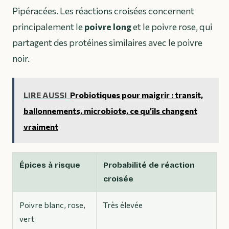
Pipéracées. Les réactions croisées concernent
principalement le
poivre long
et le poivre rose, qui
partagent des protéines similaires avec le poivre
noir.
LIRE AUSSI
Probiotiques pour maigrir : transit,
ballonnements, microbiote, ce qu’ils changent
vraiment
Épices à risque
Probabilité de réaction
croisée
Poivre blanc, rose,
Très élevée
vert