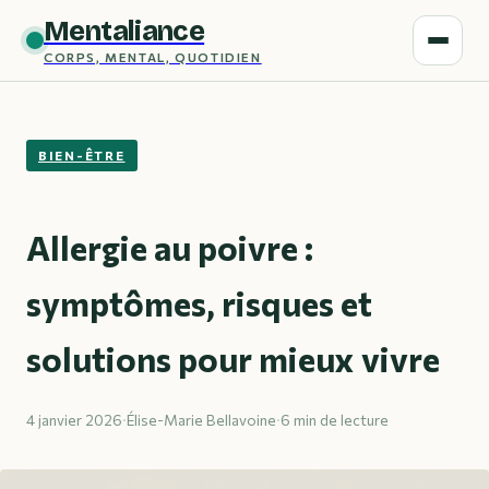
Mentaliance
CORPS, MENTAL, QUOTIDIEN
BIEN-ÊTRE
Allergie au poivre :
symptômes, risques et
solutions pour mieux vivre
4 janvier 2026
·
Élise-Marie Bellavoine
·
6 min de lecture