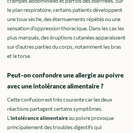
crampes abdominales et parfois des diarrhées. Sur
le plan respiratoire, certains patients développent
une toux sèche, des éternuements répétés ou une
sensation d’oppression thoracique. Dans les cas les
plus marqués, des éruptions cutanées apparaissent
sur d’autres parties du corps, notamment les bras
et le torse.
Peut-on confondre une allergie au poivre
avec une intolérance alimentaire ?
Cette confusion est très courante car les deux
réactions partagent certains symptômes.
L’
intolérance alimentaire
au poivre provoque
principalement des troubles digestifs qui