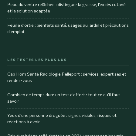
Peau du ventre relâchée : distinguer la graisse, l’excès cutané
et la solution adaptée
Feuille d'ortie : bienfaits santé, usages au jardin et précautions
d'emploi
LES TEXTES LES PLUS LUS
Cap Horn Santé Radiologie Pelleport : services, expertises et
rendez-vous
Combien de temps dure un test d’effort : tout ce qu’il faut
savoir
Yeux d'une personne droguée : signes visibles, risques et
réactions à avoir
Prix d’un bridge collé dentaire en 2024 : comprenez les vrais