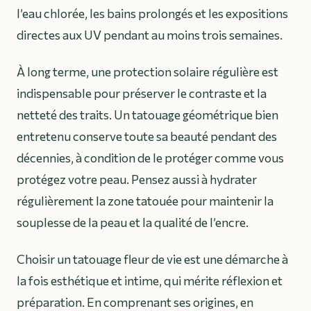
l’eau chlorée, les bains prolongés et les expositions
directes aux UV pendant au moins trois semaines.
À long terme, une protection solaire régulière est
indispensable pour préserver le contraste et la
netteté des traits. Un tatouage géométrique bien
entretenu conserve toute sa beauté pendant des
décennies, à condition de le protéger comme vous
protégez votre peau. Pensez aussi à hydrater
régulièrement la zone tatouée pour maintenir la
souplesse de la peau et la qualité de l’encre.
Choisir un tatouage fleur de vie est une démarche à
la fois esthétique et intime, qui mérite réflexion et
préparation. En comprenant ses origines, en