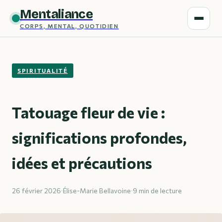
Mentaliance
CORPS, MENTAL, QUOTIDIEN
SPIRITUALITÉ
Tatouage fleur de vie :
significations profondes,
idées et précautions
26 février 2026
·
Élise-Marie Bellavoine
·
9 min de lecture