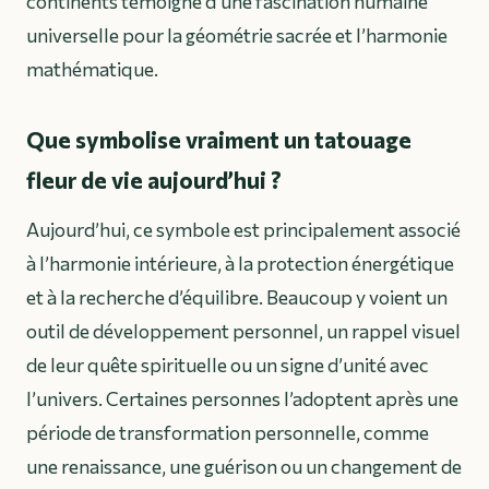
continents témoigne d’une fascination humaine
universelle pour la géométrie sacrée et l’harmonie
mathématique.
Que symbolise vraiment un tatouage
fleur de vie aujourd’hui ?
Aujourd’hui, ce symbole est principalement associé
à l’harmonie intérieure, à la protection énergétique
et à la recherche d’équilibre. Beaucoup y voient un
outil de développement personnel, un rappel visuel
de leur quête spirituelle ou un signe d’unité avec
l’univers. Certaines personnes l’adoptent après une
période de transformation personnelle, comme
une renaissance, une guérison ou un changement de