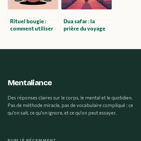
Rituel bougie :
Dua safar : la
comment utiliser
prière du voyage
les bougies pour
en islam et
un rituel puissant
comment bien
et aligné
l’accomplir
Mentaliance
Des réponses claires sur le corps, le mental et le quotidien.
Pas de méthode miracle, pas de vocabulaire compliqué : ce
qu'on sait, ce qu'on ignore, et ce qu'on peut essayer.
PUBLIÉ RÉCEMMENT