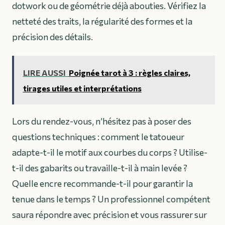
dotwork ou de géométrie déjà abouties. Vérifiez la
netteté des traits, la régularité des formes et la
précision des détails.
LIRE AUSSI
Poignée tarot à 3 : règles claires,
tirages utiles et interprétations
Lors du rendez-vous, n’hésitez pas à poser des
questions techniques : comment le tatoueur
adapte-t-il le motif aux courbes du corps ? Utilise-
t-il des gabarits ou travaille-t-il à main levée ?
Quelle encre recommande-t-il pour garantir la
tenue dans le temps ? Un professionnel compétent
saura répondre avec précision et vous rassurer sur