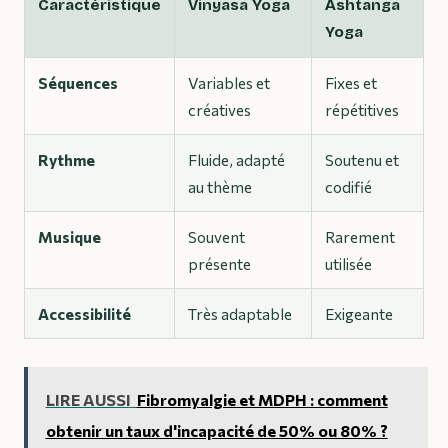
Caractéristique
Vinyasa Yoga
Ashtanga
Yoga
Séquences
Variables et
Fixes et
créatives
répétitives
Rythme
Fluide, adapté
Soutenu et
au thème
codifié
Musique
Souvent
Rarement
présente
utilisée
Accessibilité
Très adaptable
Exigeante
LIRE AUSSI
Fibromyalgie et MDPH : comment
obtenir un taux d'incapacité de 50% ou 80% ?