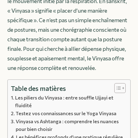
le mouvement initié par la respiration. En sanskrit,
« Vinyasa » signifie « placer d’une manière
spécifique ». Ce n’est pas un simple enchaînement
de postures, mais une chorégraphie consciente où
chaque transition compte autant que la posture
finale. Pour qui cherche à allier dépense physique,
souplesse et apaisement mental, le Vinyasa offre
une réponse complète et renouvelée.
Table des matières
Les piliers du Vinyasa : entre souffle Ujjayi et
fluidité
Testez vos connaissances sur le Yoga Vinyasa
Vinyasa vs Ashtanga : comprendre les nuances
pour bien choisir
Les bénéfices profonds d’une pratique régulière