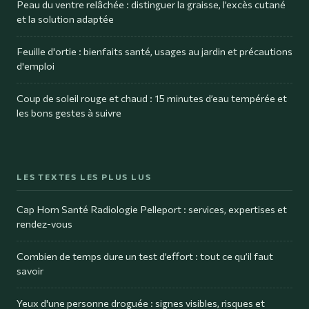
Peau du ventre relâchée : distinguer la graisse, l’excès cutané
et la solution adaptée
Feuille d'ortie : bienfaits santé, usages au jardin et précautions
d'emploi
Coup de soleil rouge et chaud : 15 minutes d’eau tempérée et
les bons gestes à suivre
LES TEXTES LES PLUS LUS
Cap Horn Santé Radiologie Pelleport : services, expertises et
rendez-vous
Combien de temps dure un test d’effort : tout ce qu’il faut
savoir
Yeux d'une personne droguée : signes visibles, risques et