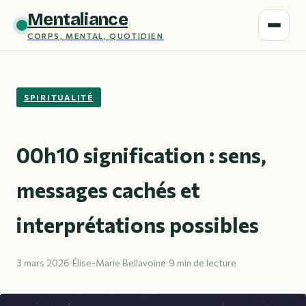
Mentaliance
CORPS, MENTAL, QUOTIDIEN
SPIRITUALITÉ
00h10 signification : sens,
messages cachés et
interprétations possibles
3 mars 2026
·
Élise-Marie Bellavoine
·
9 min de lecture