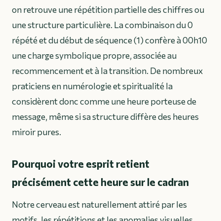
on retrouve une répétition partielle des chiffres ou
une structure particulière. La combinaison du 0
répété et du début de séquence (1) confère à 00h10
une charge symbolique propre, associée au
recommencement et à la transition. De nombreux
praticiens en numérologie et spiritualité la
considèrent donc comme une heure porteuse de
message, même si sa structure diffère des heures
miroir pures.
Pourquoi votre esprit retient
précisément cette heure sur le cadran
Notre cerveau est naturellement attiré par les
motifs, les répétitions et les anomalies visuelles.