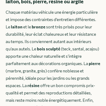
laiton, bois, pierre, résine ou argile
Chaque matériau véhicule une énergie particulière
et impose des contraintes d’entretien différentes.
Le
laiton
et le
bronze
sont très prisés pour leur
durabilité, leur éclat chaleureux et leur résistance
au temps. Ils conviennent autant aux intérieurs
qu’aux autels. Le
bois sculpté
(teck, santal, acajou)
apporte une chaleur naturelle et s’intègre
parfaitement aux décorations organiques. La
pierre
(marbre, granite, grès) confère noblesse et
pérennité, idéale pour les jardins ou les grands
espaces. La
résine
offre un bon compromis prix-
qualité et permet des reproductions détaillées,
mais reste moins noble énergétiquement. Enfin,