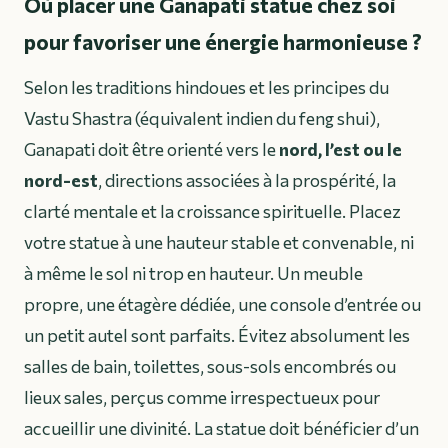
Où placer une Ganapati statue chez soi
pour favoriser une énergie harmonieuse ?
Selon les traditions hindoues et les principes du
Vastu Shastra (équivalent indien du feng shui),
Ganapati doit être orienté vers le
nord, l’est ou le
nord-est
, directions associées à la prospérité, la
clarté mentale et la croissance spirituelle. Placez
votre statue à une hauteur stable et convenable, ni
à même le sol ni trop en hauteur. Un meuble
propre, une étagère dédiée, une console d’entrée ou
un petit autel sont parfaits. Évitez absolument les
salles de bain, toilettes, sous-sols encombrés ou
lieux sales, perçus comme irrespectueux pour
accueillir une divinité. La statue doit bénéficier d’un