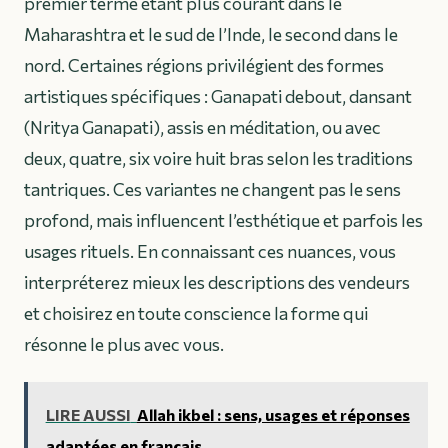
premier terme étant plus courant dans le
Maharashtra et le sud de l’Inde, le second dans le
nord. Certaines régions privilégient des formes
artistiques spécifiques : Ganapati debout, dansant
(
Nritya Ganapati
), assis en méditation, ou avec
deux, quatre, six voire huit bras selon les traditions
tantriques. Ces variantes ne changent pas le sens
profond, mais influencent l’esthétique et parfois les
usages rituels. En connaissant ces nuances, vous
interpréterez mieux les descriptions des vendeurs
et choisirez en toute conscience la forme qui
résonne le plus avec vous.
LIRE AUSSI
Allah ikbel : sens, usages et réponses
adaptées en français