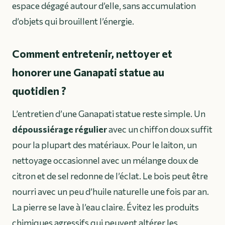
espace dégagé autour d’elle, sans accumulation
d’objets qui brouillent l’énergie.
Comment entretenir, nettoyer et
honorer une Ganapati statue au
quotidien ?
L’entretien d’une Ganapati statue reste simple. Un
dépoussiérage régulier
avec un chiffon doux suffit
pour la plupart des matériaux. Pour le laiton, un
nettoyage occasionnel avec un mélange doux de
citron et de sel redonne de l’éclat. Le bois peut être
nourri avec un peu d’huile naturelle une fois par an.
La pierre se lave à l’eau claire. Évitez les produits
chimiques agressifs qui peuvent altérer les