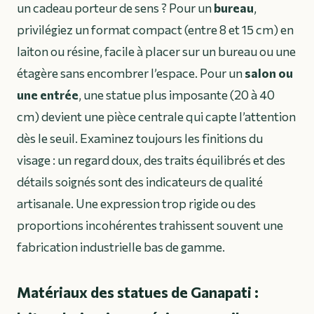
un cadeau porteur de sens ? Pour un
bureau
,
privilégiez un format compact (entre 8 et 15 cm) en
laiton ou résine, facile à placer sur un bureau ou une
étagère sans encombrer l’espace. Pour un
salon ou
une entrée
, une statue plus imposante (20 à 40
cm) devient une pièce centrale qui capte l’attention
dès le seuil. Examinez toujours les finitions du
visage : un regard doux, des traits équilibrés et des
détails soignés sont des indicateurs de qualité
artisanale. Une expression trop rigide ou des
proportions incohérentes trahissent souvent une
fabrication industrielle bas de gamme.
Matériaux des statues de Ganapati :