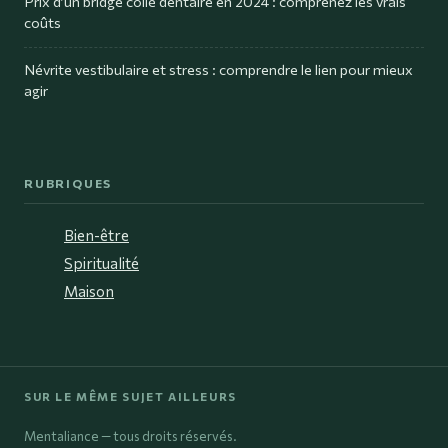
Prix d’un bridge collé dentaire en 2024 : comprenez les vrais
coûts
Névrite vestibulaire et stress : comprendre le lien pour mieux
agir
RUBRIQUES
Bien-être
Spiritualité
Maison
SUR LE MÊME SUJET AILLEURS
Mentaliance — tous droits réservés.