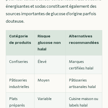
énergisantes et sodas constituent également des
sources importantes de glucose d’origine parfois
douteuse.
Catégorie
Risque
Alternatives
de produits
glucose non
recommandées
halal
Confiseries
Élevé
Marques
certifiées halal
Pâtisseries
Moyen
Pâtisseries
industrielles
artisanales halal
Plats
Variable
Cuisine maison ou
préparés
labels halal