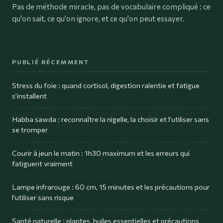
Pas de méthode miracle, pas de vocabulaire compliqué : ce
qu'on sait, ce qu'on ignore, et ce qu'on peut essayer.
PUBLIÉ RÉCEMMENT
Stress du foie : quand cortisol, digestion ralentie et fatigue
s’installent
Habba sawda : reconnaître la nigelle, la choisir et l’utiliser sans
se tromper
Courir à jeun le matin : 1h30 maximum et les erreurs qui
fatiguent vraiment
Lampe infrarouge : 60 cm, 15 minutes et les précautions pour
l’utiliser sans risque
Santé naturelle : plantes, huiles essentielles et précautions