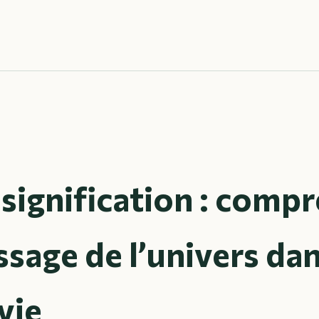
signification : comp
sage de l’univers da
vie