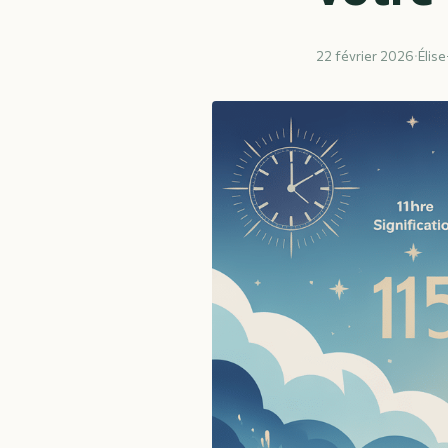
22 février 2026
·
Élis