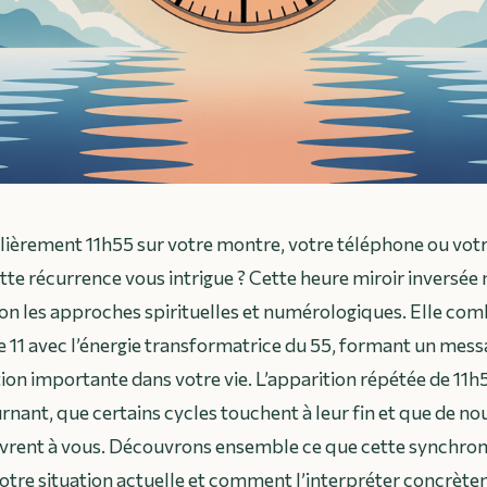
lièrement 11h55 sur votre montre, votre téléphone ou vot
tte récurrence vous intrigue ? Cette heure miroir inversée 
on les approches spirituelles et numérologiques. Elle com
11 avec l’énergie transformatrice du 55, formant un messa
tion importante dans votre vie. L’apparition répétée de 11
rnant, que certains cycles touchent à leur fin et que de no
vrent à vous. Découvrons ensemble ce que cette synchroni
votre situation actuelle et comment l’interpréter concrèt