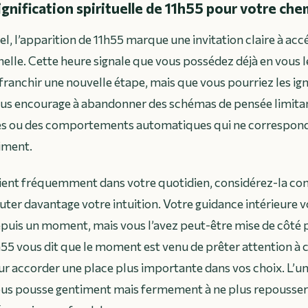
signification spirituelle de 11h55 pour votre che
uel, l’apparition de 11h55 marque une invitation claire à acc
elle. Cette heure signale que vous possédez déjà en vous 
franchir une nouvelle étape, mais que vous pourriez les ign
ous encourage à abandonner des schémas de pensée limitan
es ou des comportements automatiques qui ne correspond
iment.
evient fréquemment dans votre quotidien, considérez-la c
outer davantage votre intuition. Votre guidance intérieure 
uis un moment, mais vous l’avez peut-être mise de côté p
55 vous dit que le moment est venu de prêter attention à
eur accorder une place plus importante dans vos choix. L’un
vous pousse gentiment mais fermement à ne plus repousser