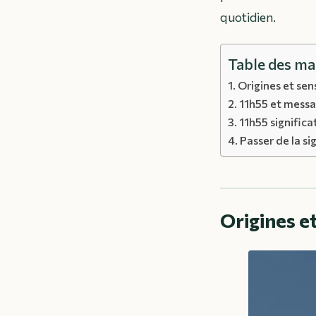
quotidien.
Table des ma
Origines et sen
11h55 et messag
11h55 signific
Passer de la si
Origines e