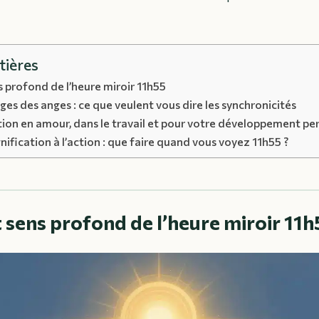
tières
s profond de l’heure miroir 11h55
es des anges : ce que veulent vous dire les synchronicités
ation en amour, dans le travail et pour votre développement pe
gnification à l’action : que faire quand vous voyez 11h55 ?
t sens profond de l’heure miroir 11h