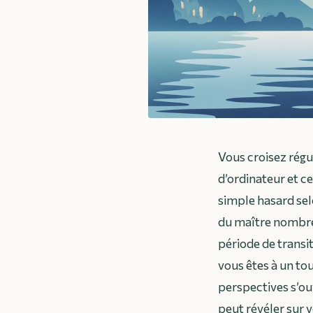
Vous croisez régu
d’ordinateur et ce
simple hasard sel
du maître nombre 
période de transi
vous êtes à un tou
perspectives s’ou
peut révéler sur 