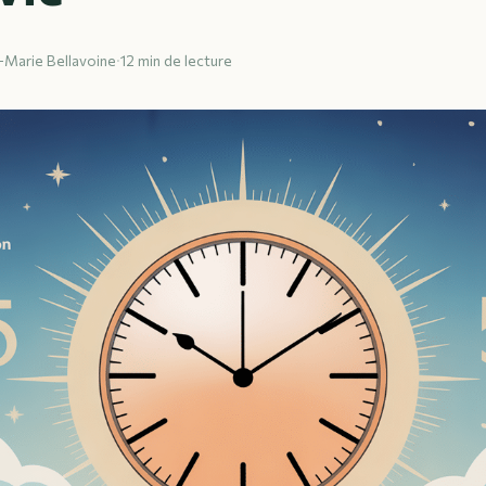
e-Marie Bellavoine
·
12 min de lecture