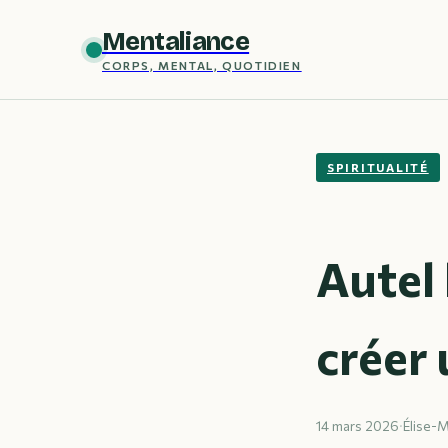
Mentaliance
CORPS, MENTAL, QUOTIDIEN
SPIRITUALITÉ
Autel 
créer 
14 mars 2026
·
Élise-M