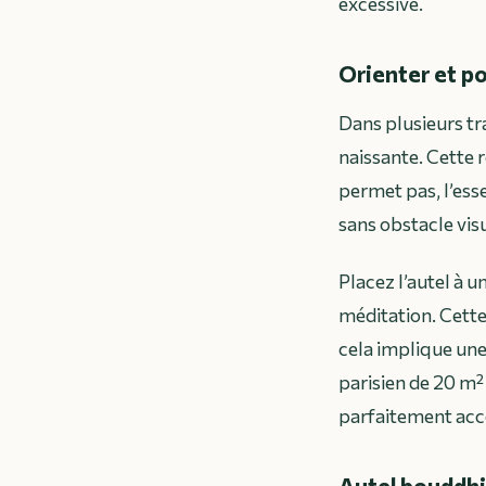
excessive.
Orienter et po
Dans plusieurs tra
naissante. Cette 
permet pas, l’ess
sans obstacle vis
Placez l’autel à u
méditation. Cette
cela implique une 
parisien de 20 m²
parfaitement acc
Autel bouddhis