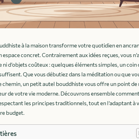
uddhiste à la maison transforme votre quotidien en ancran
un espace concret. Contrairement aux idées reçues, vous n’
e ni d’objets coûteux : quelques éléments simples, un coin
 suffisent. Que vous débutiez dans la méditation ou que vo
 chemin, un petit autel bouddhiste vous offre un point de 
œur de votre vie moderne. Découvrons ensemble commen
espectant les principes traditionnels, tout en l’adaptant à 
tre budget.
tières