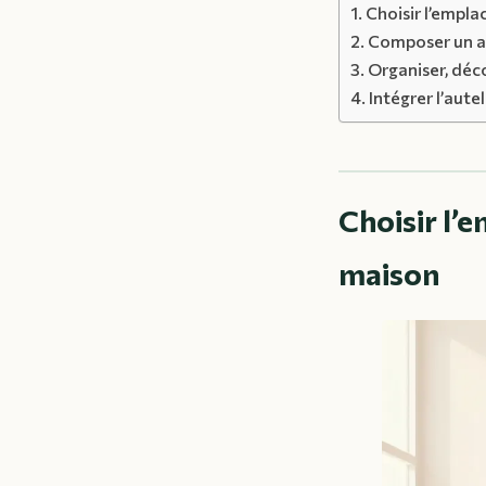
Choisir l’empl
Composer un a
Organiser, déco
Intégrer l’aut
Choisir l’
maison