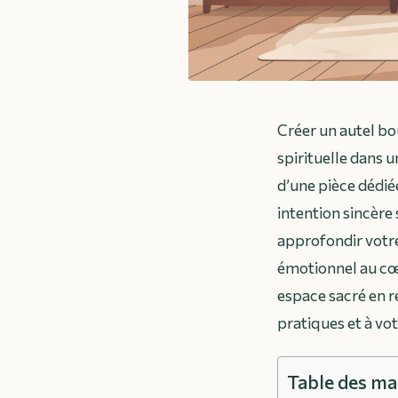
Créer un autel bo
spirituelle dans 
d’une pièce dédié
intention sincère
approfondir votre
émotionnel au c
espace sacré en r
pratiques et à vo
Table des ma