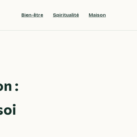
Bien-être
Spiritualité
Maison
n :
soi