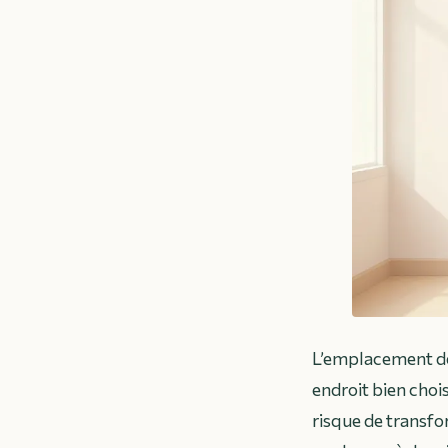
L’emplacement de 
endroit bien choi
risque de transfo