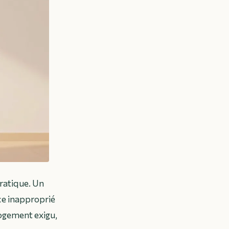
ratique. Un
ace inapproprié
logement exigu,