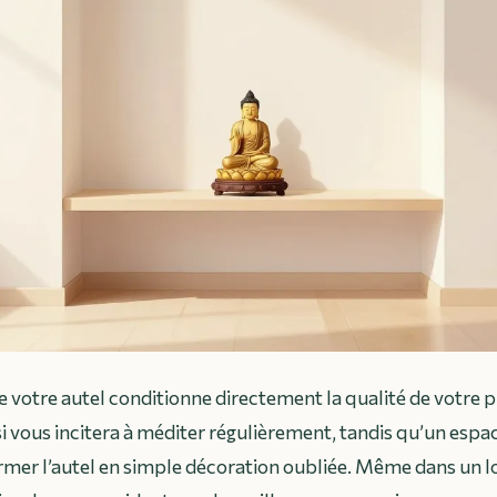
votre autel conditionne directement la qualité de votre p
si vous incitera à méditer régulièrement, tandis qu’un esp
rmer l’autel en simple décoration oubliée. Même dans un 