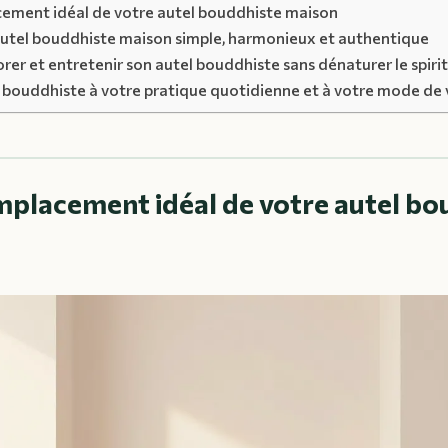
acement idéal de votre autel bouddhiste maison
utel bouddhiste maison simple, harmonieux et authentique
rer et entretenir son autel bouddhiste sans dénaturer le spiri
el bouddhiste à votre pratique quotidienne et à votre mode de 
emplacement idéal de votre autel b