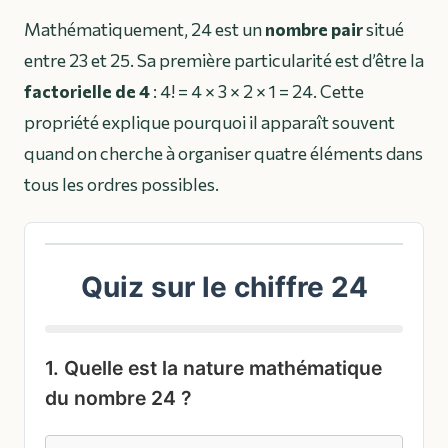
Mathématiquement, 24 est un
nombre pair
situé
entre 23 et 25. Sa première particularité est d’être la
factorielle de 4
: 4! = 4 × 3 × 2 × 1 = 24. Cette
propriété explique pourquoi il apparaît souvent
quand on cherche à organiser quatre éléments dans
tous les ordres possibles.
Quiz sur le chiffre 24
1. Quelle est la nature mathématique
du nombre 24 ?