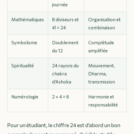
journée
Mathématiques
8 diviseurs et
Organisation et
4! = 24
combinaison
Symbolisme
Doublement
Complétude
du 12
amplifiée
Spiritualité
24 rayons du
Mouvement,
chakra
Dharma,
d’Ashoka
transmission
Numérologie
2 + 4 = 6
Harmonie et
responsabilité
Pour un étudiant, le chiffre 24 est d’abord un bon