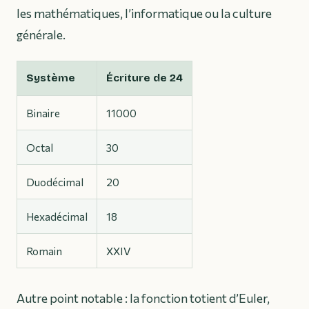
les mathématiques, l’informatique ou la culture
générale.
Système
Écriture de 24
Binaire
11000
Octal
30
Duodécimal
20
Hexadécimal
18
Romain
XXIV
Autre point notable : la fonction totient d’Euler,