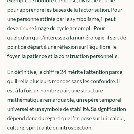
exemple de nombre composé, divisible et utile
pour apprendre les bases de la factorisation. Pour
une personne attirée par le symbolisme, il peut
devenir une image de cycle accompli. Pour
quelqu’un qui s’intéresse à la numérologie, il sert de
point de départ à une réflexion sur l’équilibre, le
foyer, la patience et la construction personnelle.
En définitive, le chiffre 24 mérite l’attention parce
qu’il relie plusieurs mondes sans les confondre. Il
est à la fois un nombre pair, une structure
mathématique remarquable, un repère temporel
universel et un symbole de stabilité. Sa signification
dépend donc du regard que l’on pose sur lui : calcul,
culture, spiritualité ou introspection.