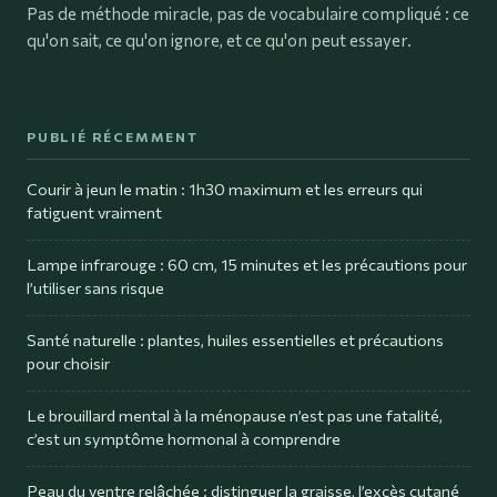
Pas de méthode miracle, pas de vocabulaire compliqué : ce
qu'on sait, ce qu'on ignore, et ce qu'on peut essayer.
PUBLIÉ RÉCEMMENT
Courir à jeun le matin : 1h30 maximum et les erreurs qui
fatiguent vraiment
Lampe infrarouge : 60 cm, 15 minutes et les précautions pour
l’utiliser sans risque
Santé naturelle : plantes, huiles essentielles et précautions
pour choisir
Le brouillard mental à la ménopause n’est pas une fatalité,
c’est un symptôme hormonal à comprendre
Peau du ventre relâchée : distinguer la graisse, l’excès cutané