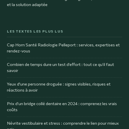
et la solution adaptée
LES TEXTES LES PLUS LUS
Cap Horn Santé Radiologie Pelleport : services, expertises et
rendez-vous
Combien de temps dure un test d’effort : tout ce qu’il faut
savoir
Yeux d'une personne droguée : signes visibles, risques et
réactions à avoir
Prix d’un bridge collé dentaire en 2024 : comprenez les vrais
coûts
Névrite vestibulaire et stress : comprendre le lien pour mieux
agir