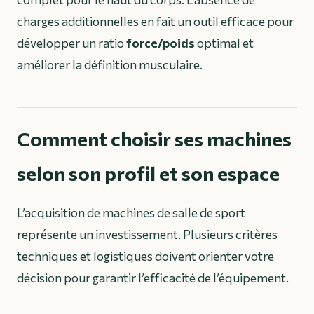
charges additionnelles en fait un outil efficace pour
développer un ratio
force/poids
optimal et
améliorer la définition musculaire.
Comment choisir ses machines
selon son profil et son espace
L’acquisition de machines de salle de sport
représente un investissement. Plusieurs critères
techniques et logistiques doivent orienter votre
décision pour garantir l’efficacité de l’équipement.