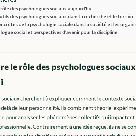
rôle des psychologues sociaux aujourd’hui
tils des psychologues sociaux dans la recherche et le terrain
ncrètes de la psychologie sociale dans la société et les organi
ogue social et perspectives d’avenir pour la discipline
 le rôle des psychologues sociaux
i
 sociaux cherchent à expliquer comment le contexte socia
u-delà de leur personnalité. Ils combinent théorie, expérim
in pour analyser les phénomènes collectifs qui impactent 
ofessionnelle. Contrairement à une idée reçue, ils ne se co