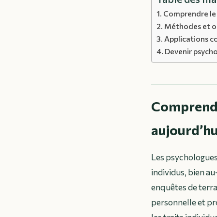
Comprendre le 
Méthodes et ou
Applications co
Devenir psychol
Comprendre
aujourd’hu
Les psychologues
individus, bien a
enquêtes de terra
personnelle et pr