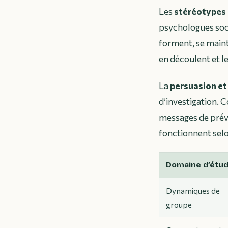
Les
stéréotypes 
psychologues soc
forment, se maint
en découlent et l
La
persuasion et
d’investigation. 
messages de prév
fonctionnent selon
Domaine d’étu
Dynamiques de
groupe