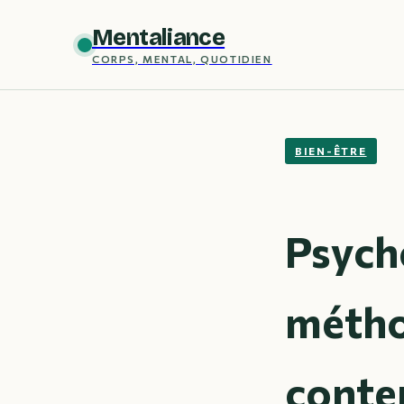
Mentaliance
CORPS, MENTAL, QUOTIDIEN
BIEN-ÊTRE
Psycho
métho
conte