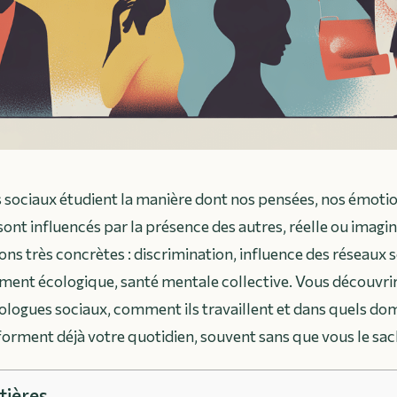
sociaux étudient la manière dont nos pensées, nos émotio
t influencés par la présence des autres, réelle ou imaginé
ons très concrètes : discrimination, influence des réseaux s
ement écologique, santé mentale collective. Vous découvrire
ologues sociaux, comment ils travaillent et dans quels do
orment déjà votre quotidien, souvent sans que vous le sac
tières