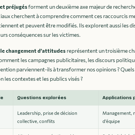
et préjugés
forment un deuxième axe majeur de recherche
iaux cherchent à comprendre comment ces raccourcis m
iennent et peuvent être modifiés. Ils explorent aussi les d
eurs conséquences sur les victimes.
 le changement d’attitudes
représentent un troisième c
Comment les campagnes publicitaires, les discours politiqu
ention parviennent-ils à transformer nos opinions ? Quel
 les contextes et les publics visés ?
de
Questions explorées
Applications 
Leadership, prise de décision
Management, mé
collective, conflits
d’équipe