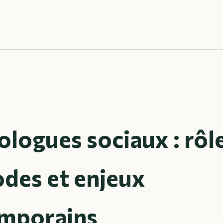
logues sociaux : rôle
des et enjeux
mporains