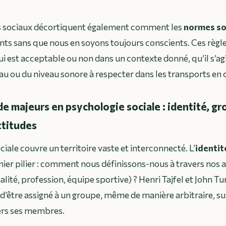
 sociaux décortiquent également comment les
normes so
s sans que nous en soyons toujours conscients. Ces règle
i est acceptable ou non dans un contexte donné, qu’il s’agi
eau ou du niveau sonore à respecter dans les transports e
 majeurs en psychologie sociale : identité, gr
ttitudes
iale couvre un territoire vaste et interconnecté. L’
identit
ier pilier : comment nous définissons-nous à travers nos
alité, profession, équipe sportive) ? Henri Tajfel et John T
 d’être assigné à un groupe, même de manière arbitraire, suf
ers ses membres.