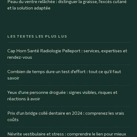
Peau du ventre relâchée : distinguer la graisse, l’excès cutané
et la solution adaptée
LES TEXTES LES PLUS LUS
Cap Horn Santé Radiologie Pelleport : services, expertises et
rendez-vous
Combien de temps dure un test d’effort : tout ce qu’il faut
savoir
Yeux d'une personne droguée : signes visibles, risques et
réactions à avoir
Prix d’un bridge collé dentaire en 2024 : comprenez les vrais
coûts
Névrite vestibulaire et stress : comprendre le lien pour mieux