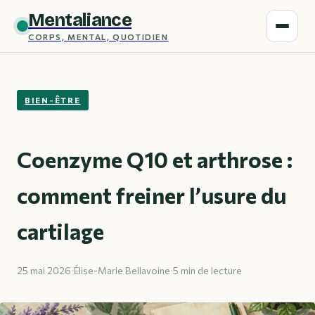
Mentaliance
CORPS, MENTAL, QUOTIDIEN
BIEN-ÊTRE
Coenzyme Q10 et arthrose :
comment freiner l’usure du
cartilage
25 mai 2026
·
Élise-Marie Bellavoine
·
5 min de lecture