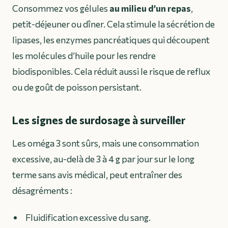
Consommez vos gélules
au milieu d’un repas
,
petit-déjeuner ou dîner. Cela stimule la sécrétion de
lipases, les enzymes pancréatiques qui découpent
les molécules d’huile pour les rendre
biodisponibles. Cela réduit aussi le risque de reflux
ou de goût de poisson persistant.
Les signes de surdosage à surveiller
Les oméga 3 sont sûrs, mais une consommation
excessive, au-delà de 3 à 4 g par jour sur le long
terme sans avis médical, peut entraîner des
désagréments :
Fluidification excessive du sang.