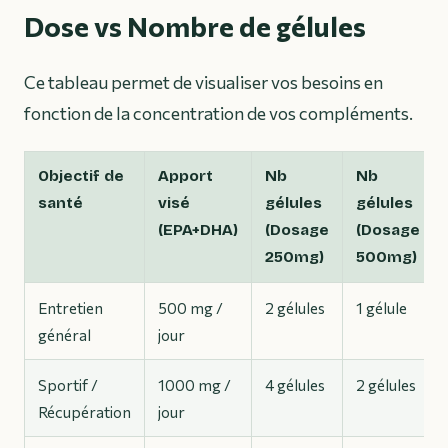
Dose vs Nombre de gélules
Ce tableau permet de visualiser vos besoins en
fonction de la concentration de vos compléments.
Objectif de
Apport
Nb
Nb
santé
visé
gélules
gélules
(EPA+DHA)
(Dosage
(Dosage
250mg)
500mg)
Entretien
500 mg /
2 gélules
1 gélule
général
jour
Sportif /
1000 mg /
4 gélules
2 gélules
Récupération
jour