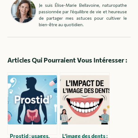
Je suis Élise-Marie Bellavoine, naturopathe
passionnée par l’équilibre de vie et heureuse
de partager mes astuces pour cultiver le
bien-être au quotidien.
Articles Qui Pourraient Vous Intéresser :
Prostid : usages,
L’image des dents :