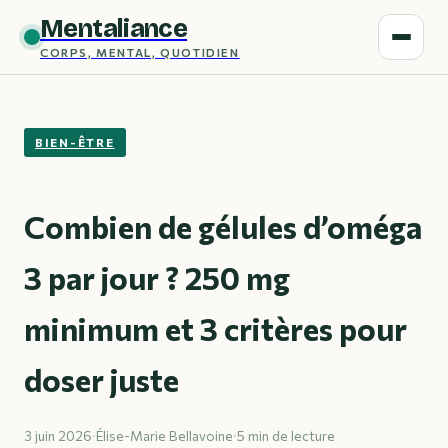
Mentaliance
CORPS, MENTAL, QUOTIDIEN
BIEN-ÊTRE
Combien de gélules d’oméga
3 par jour ? 250 mg
minimum et 3 critères pour
doser juste
3 juin 2026
·
Élise-Marie Bellavoine
·
5 min de lecture