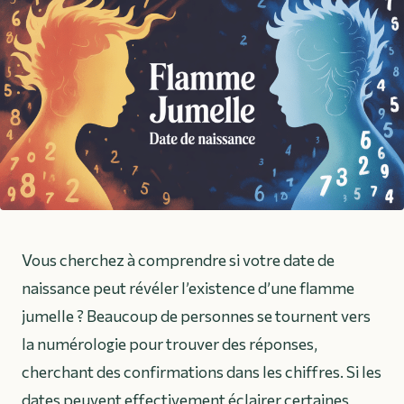
Vous cherchez à comprendre si votre date de
naissance peut révéler l’existence d’une flamme
jumelle ? Beaucoup de personnes se tournent vers
la numérologie pour trouver des réponses,
cherchant des confirmations dans les chiffres. Si les
dates peuvent effectivement éclairer certaines