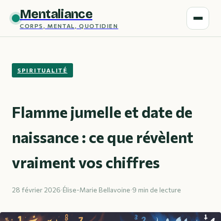
Mentaliance
CORPS, MENTAL, QUOTIDIEN
SPIRITUALITÉ
Flamme jumelle et date de
naissance : ce que révèlent
vraiment vos chiffres
28 février 2026
·
Élise-Marie Bellavoine
·
9 min de lecture