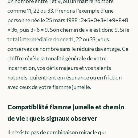
un nombre entre 1 et 9, ou un maître nombre
comme 11, 22 ou 33. Prenons l’exemple d’une
personne née le 25 mars 1988 : 2+5+0+3+1+9+8+8
= 36, puis 3+6 = 9. Son chemin de vie est donc 9. Si le
total intermédiaire donne 11, 22 ou 33, vous
conservez ce nombre sans le réduire davantage. Ce
chiffre révèle la tonalité générale de votre
incarnation, vos défis majeurs et vos talents
naturels, qui entrent en résonance ou en friction
avec ceux de votre flamme jumelle.
Compatibilité flamme jumelle et chemin
de vie : quels signaux observer
Il n’existe pas de combinaison miracle qui