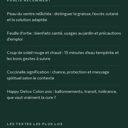
PUBLIÉ RÉCEMMENT
Peau du ventre relâchée : distinguer la graisse, l’excès cutané
et la solution adaptée
Feuille d'ortie : bienfaits santé, usages au jardin et précautions
d'emploi
Coup de soleil rouge et chaud : 15 minutes d’eau tempérée et
les bons gestes à suivre
Coccinelle signification : chance, protection et message
spirituel selon le contexte
Happy Detox Colon avis : ballonnements, transit, tolérance,
que vaut vraiment la cure ?
LES TEXTES LES PLUS LUS