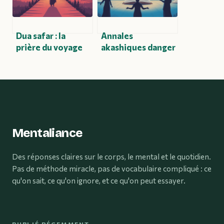
Dua safar : la
Annales
prière du voyage
akashiques danger
en islam et
: ce qu’il faut
comment bien
réellement savoir
l’accomplir
avant de se lancer
Mentaliance
Des réponses claires sur le corps, le mental et le quotidien.
Pas de méthode miracle, pas de vocabulaire compliqué : ce
qu'on sait, ce qu'on ignore, et ce qu'on peut essayer.