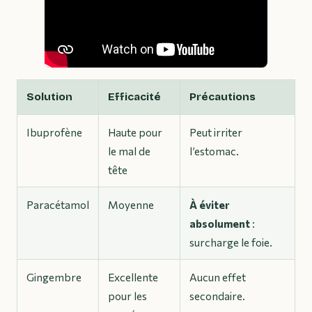
Solution
Efficacité
Précautions
Ibuprofène
Haute pour
Peut irriter
le mal de
l’estomac.
tête
Paracétamol
Moyenne
À éviter
absolument
:
surcharge le foie.
Gingembre
Excellente
Aucun effet
pour les
secondaire.