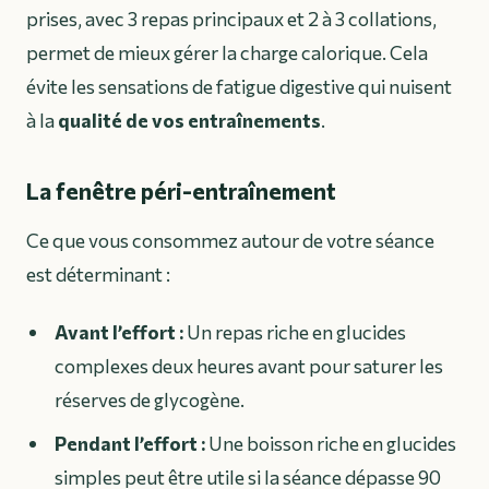
prises, avec 3 repas principaux et 2 à 3 collations,
permet de mieux gérer la charge calorique. Cela
évite les sensations de fatigue digestive qui nuisent
à la
qualité de vos entraînements
.
La fenêtre péri-entraînement
Ce que vous consommez autour de votre séance
est déterminant :
Avant l’effort :
Un repas riche en glucides
complexes deux heures avant pour saturer les
réserves de glycogène.
Pendant l’effort :
Une boisson riche en glucides
simples peut être utile si la séance dépasse 90