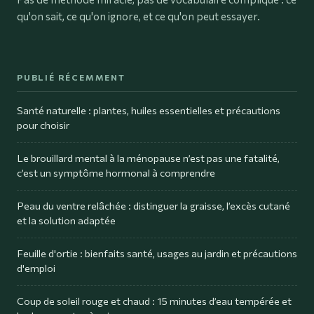
qu'on sait, ce qu'on ignore, et ce qu'on peut essayer.
PUBLIÉ RÉCEMMENT
Santé naturelle : plantes, huiles essentielles et précautions
pour choisir
Le brouillard mental à la ménopause n’est pas une fatalité,
c’est un symptôme hormonal à comprendre
Peau du ventre relâchée : distinguer la graisse, l’excès cutané
et la solution adaptée
Feuille d'ortie : bienfaits santé, usages au jardin et précautions
d'emploi
Coup de soleil rouge et chaud : 15 minutes d’eau tempérée et