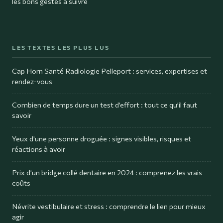
les bons gestes à suivre
LES TEXTES LES PLUS LUS
Cap Horn Santé Radiologie Pelleport : services, expertises et
rendez-vous
Combien de temps dure un test d’effort : tout ce qu’il faut
savoir
Yeux d'une personne droguée : signes visibles, risques et
réactions à avoir
Prix d’un bridge collé dentaire en 2024 : comprenez les vrais
coûts
Névrite vestibulaire et stress : comprendre le lien pour mieux
agir