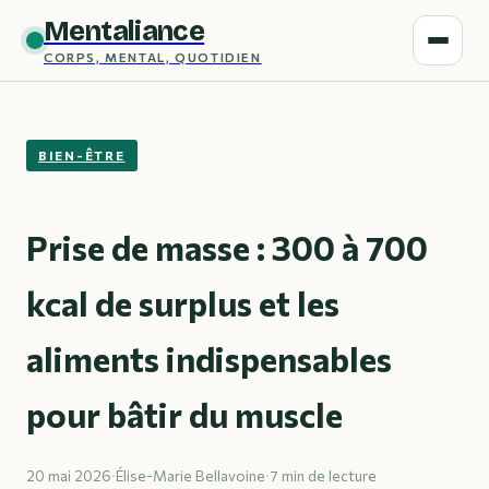
Mentaliance
CORPS, MENTAL, QUOTIDIEN
BIEN-ÊTRE
Prise de masse : 300 à 700
kcal de surplus et les
aliments indispensables
pour bâtir du muscle
20 mai 2026
·
Élise-Marie Bellavoine
·
7 min de lecture