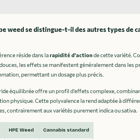
e weed se distingue-t-il des autres types de c
férence réside dans la
rapidité d’action
de cette variété. C
douces, les effets se manifestent généralement dans les 
mmation, permettant un dosage plus précis.
ide équilibrée offre un profil d’effets complexe, combina
tion physique. Cette polyvalence la rend adaptée à diffé
ges, contrairement aux variétés purement indica ou sativa.
e
HPE Weed
Cannabis standard