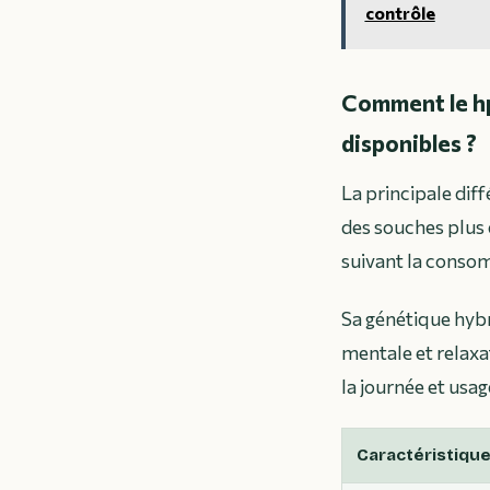
contrôle
Comment le hp
disponibles ?
La principale dif
des souches plus 
suivant la conso
Sa génétique hybr
mentale et relaxa
la journée et usa
Caractéristiqu