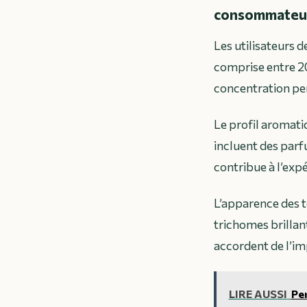
consommateur
Les utilisateurs 
comprise entre 20
concentration per
Le profil aromati
incluent des parf
contribue à l’exp
L’apparence des t
trichomes brillan
accordent de l’im
LIRE AUSSI
Per