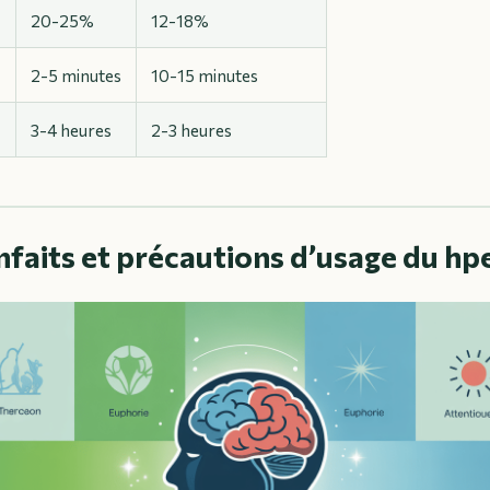
20-25%
12-18%
2-5 minutes
10-15 minutes
3-4 heures
2-3 heures
enfaits et précautions d’usage du h