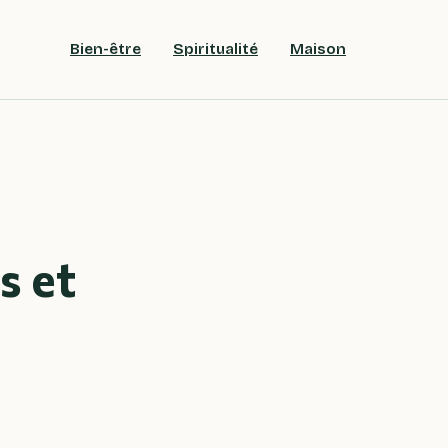
Bien-être
Spiritualité
Maison
s et