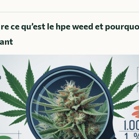
 ce qu’est le hpe weed et pourquoi
tant