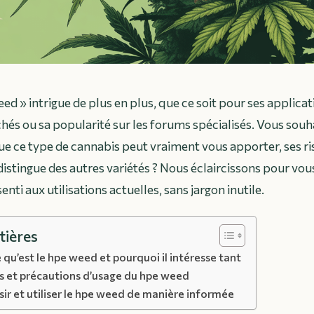
ed » intrigue de plus en plus, que ce soit pour ses applica
chés ou sa popularité sur les forums spécialisés. Vous souh
e ce type de cannabis peut vraiment vous apporter, ses r
distingue des autres variétés ? Nous éclaircissons pour vous
enti aux utilisations actuelles, sans jargon inutile.
tières
u’est le hpe weed et pourquoi il intéresse tant
its et précautions d’usage du hpe weed
r et utiliser le hpe weed de manière informée