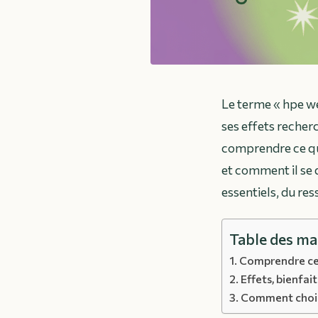
Le terme « hpe we
ses effets recher
comprendre ce qu
et comment il se 
essentiels, du ress
Table des ma
Comprendre ce q
Effets, bienfa
Comment choisi