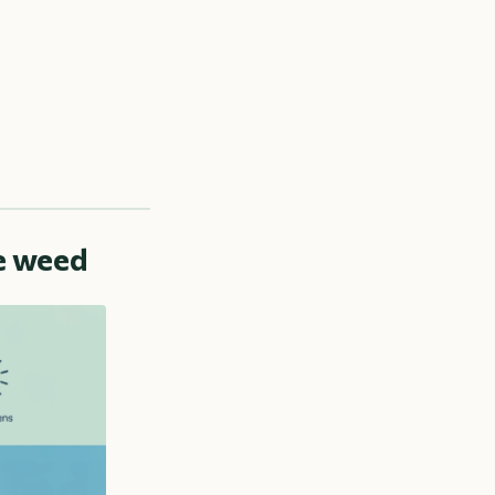
pe weed